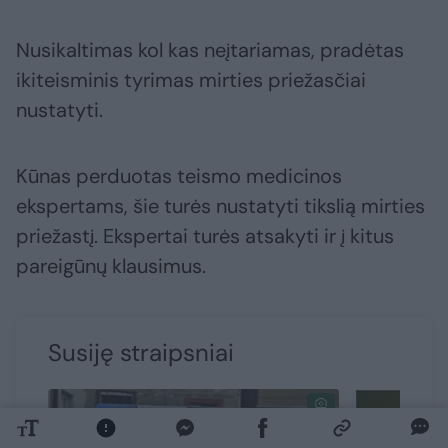
Nusikaltimas kol kas neįtariamas, pradėtas
ikiteisminis tyrimas mirties priežasčiai
nustatyti.
Kūnas perduotas teismo medicinos
ekspertams, šie turės nustatyti tikslią mirties
priežastį. Ekspertai turės atsakyti ir į kitus
pareigūnų klausimus.
Susiję straipsniai