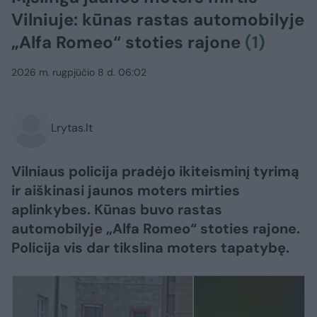
Vilniuje: kūnas rastas automobilyje
„Alfa Romeo“ stoties rajone
(1)
2026 m. rugpjūčio 8 d. 06:02
Lrytas.lt
Vilniaus policija pradėjo ikiteisminį tyrimą
ir aiškinasi jaunos moters mirties
aplinkybes. Kūnas buvo rastas
automobilyje „Alfa Romeo“ stoties rajone.
Policija vis dar tikslina moters tapatybę.