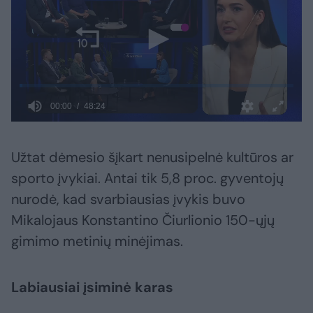
Užtat dėmesio šįkart nenusipelnė kultūros ar
sporto įvykiai. Antai tik 5,8 proc. gyventojų
nurodė, kad svarbiausias įvykis buvo
Mikalojaus Konstantino Čiurlionio 150-ųjų
gimimo metinių minėjimas.
Labiausiai įsiminė karas