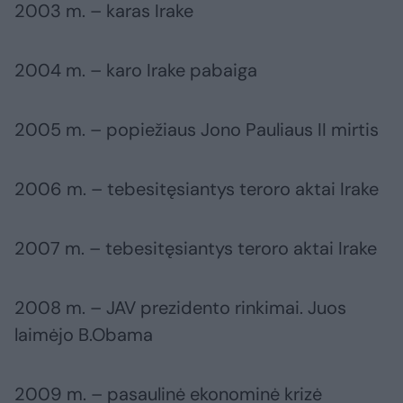
2003 m. – karas Irake
2004 m. – karo Irake pabaiga
2005 m. – popiežiaus Jono Pauliaus II mirtis
2006 m. – tebesitęsiantys teroro aktai Irake
2007 m. – tebesitęsiantys teroro aktai Irake
2008 m. – JAV prezidento rinkimai. Juos
laimėjo B.Obama
2009 m. – pasaulinė ekonominė krizė