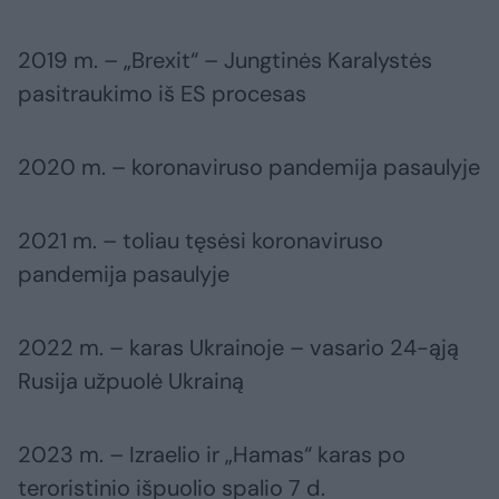
2019 m. – „Brexit“ – Jungtinės Karalystės
pasitraukimo iš ES procesas
2020 m. – koronaviruso pandemija pasaulyje
2021 m. – toliau tęsėsi koronaviruso
pandemija pasaulyje
2022 m. – karas Ukrainoje – vasario 24-ąją
Rusija užpuolė Ukrainą
2023 m. – Izraelio ir „Hamas“ karas po
teroristinio išpuolio spalio 7 d.