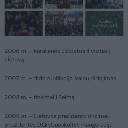
2006 m. – karalienės Elžbietos II vizitas į
Lietuvą
2007 m. – didelė infliacija, kainų didėjimas
2008 m. – rinkimai į Seimą
2009 m. – Lietuvos prezidento rinkimai,
prezidentės D.Grybauskaitės inauguracija