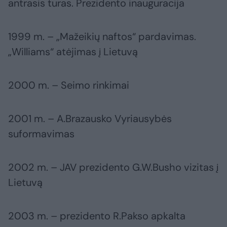
antrasis turas. Prezidento inauguracija
1999 m. – „Mažeikių naftos“ pardavimas.
„Williams“ atėjimas į Lietuvą
2000 m. – Seimo rinkimai
2001 m. – A.Brazausko Vyriausybės
suformavimas
2002 m. – JAV prezidento G.W.Busho vizitas į
Lietuvą
2003 m. – prezidento R.Pakso apkalta