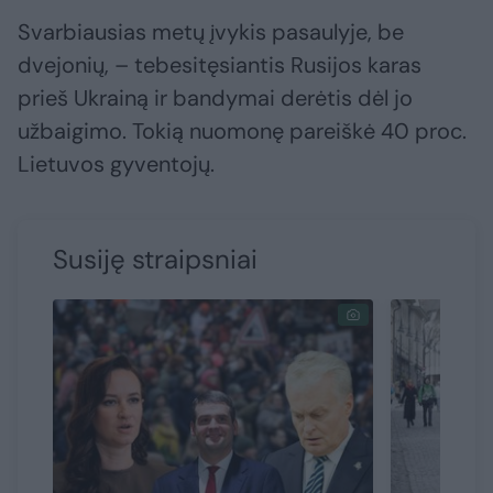
Svarbiausias metų įvykis pasaulyje, be
dvejonių, – tebesitęsiantis Rusijos karas
prieš Ukrainą ir bandymai derėtis dėl jo
užbaigimo. Tokią nuomonę pareiškė 40 proc.
Lietuvos gyventojų.
Susiję straipsniai