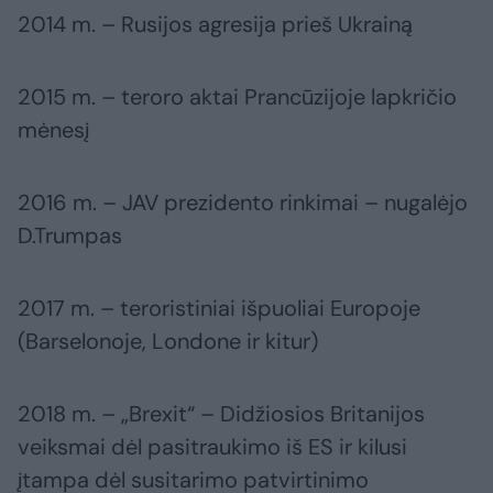
2014 m. – Rusijos agresija prieš Ukrainą
2015 m. – teroro aktai Prancūzijoje lapkričio
mėnesį
2016 m. – JAV prezidento rinkimai – nugalėjo
D.Trumpas
2017 m. – teroristiniai išpuoliai Europoje
(Barselonoje, Londone ir kitur)
2018 m. – „Brexit“ – Didžiosios Britanijos
veiksmai dėl pasitraukimo iš ES ir kilusi
įtampa dėl susitarimo patvirtinimo