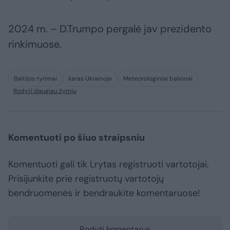
2024 m. – D.Trumpo pergalė jav prezidento
rinkimuose.
Baltijos tyrimai
karas Ukrainoje
Meteorologiniai balionai
Rodyti daugiau žymių
Komentuoti po šiuo straipsniu
Komentuoti gali tik Lrytas registruoti vartotojai.
Prisijunkite prie registruotų vartotojų
bendruomenės ir bendraukite komentaruose!
Rodyti komentarus