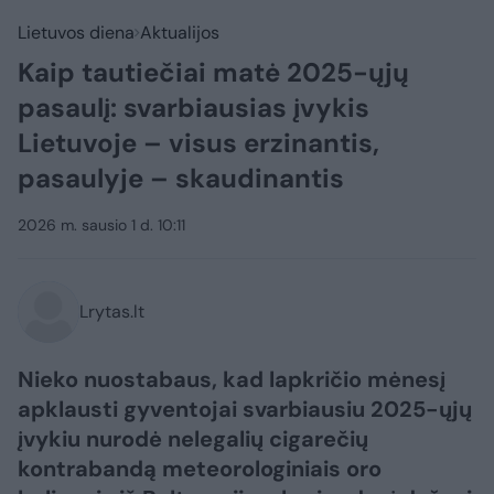
Lietuvos diena
Aktualijos
Kaip tautiečiai matė 2025-ųjų
pasaulį: svarbiausias įvykis
Lietuvoje – visus erzinantis,
pasaulyje – skaudinantis
2026 m. sausio 1 d. 10:11
Lrytas.lt
Nieko nuostabaus, kad lapkričio mėnesį
apklausti gyventojai svarbiausiu 2025-ųjų
įvykiu nurodė nelegalių cigarečių
kontrabandą meteorologiniais oro