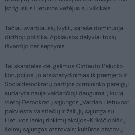
įstrigusius Lietuvos vežėjus su vilkikais.
Tačiau svarbiausių įvykių sąraše dominuoja
didžioji politika. Apklausos dalyviai tokių
išvardijo net septynis.
Tai skandalas dėl galimos Gintauto Palucko
korupcijos, jo atsistatydinimas iš premjero ir
Socialdemokratų partijos pirmininko pareigų;
sudaryta nauja valdančioji dauguma, į kurią
vietoj Demokratų sąjungos „Vardan Lietuvos“
pakviesta Valstiečių ir žaliųjų sąjunga su
Lietuvos lenkų rinkimų akcijos-Krikščioniškų
šeimų sąjungos atstovais; kultūros atstovų