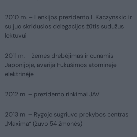
2010 m. – Lenkijos prezidento L.Kaczynskio ir
su juo skridusios delegacijos žūtis sudužus
lėktuvui
2011 m. – žemės drebėjimas ir cunamis
Japonijoje, avarija Fukušimos atominėje
elektrinėje
2012 m. – prezidento rinkimai JAV
2013 m. – Rygoje sugriuvo prekybos centras
„Maxima“ (žuvo 54 žmonės)