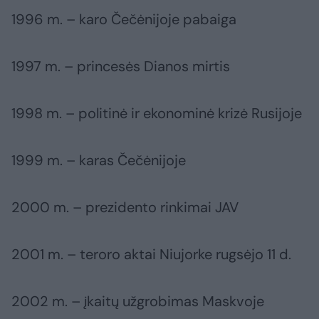
1996 m. – karo Čečėnijoje pabaiga
1997 m. – princesės Dianos mirtis
1998 m. – politinė ir ekonominė krizė Rusijoje
1999 m. – karas Čečėnijoje
2000 m. – prezidento rinkimai JAV
2001 m. – teroro aktai Niujorke rugsėjo 11 d.
2002 m. – įkaitų užgrobimas Maskvoje