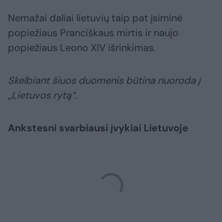
Nemažai daliai lietuvių taip pat įsiminė
popiežiaus Pranciškaus mirtis ir naujo
popiežiaus Leono XIV išrinkimas.
Skelbiant šiuos duomenis būtina nuoroda į
„Lietuvos rytą“.
Ankstesni svarbiausi įvykiai Lietuvoje