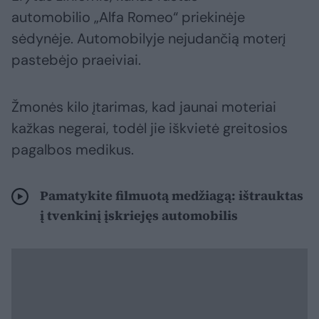
automobilio „Alfa Romeo“ priekinėje
sėdynėje. Automobilyje nejudančią moterį
pastebėjo praeiviai.
Žmonės kilo įtarimas, kad jaunai moteriai
kažkas negerai, todėl jie iškvietė greitosios
pagalbos medikus.
Pamatykite filmuotą medžiagą: ištrauktas
į tvenkinį įskriejęs automobilis