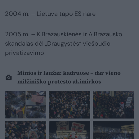
2004 m. – Lietuva tapo ES nare
2005 m. – K.Brazauskienės ir A.Brazausko
skandalas dėl „Draugystės“ viešbučio
privatizavimo
Minios ir laužai: kadruose – dar vieno
milžiniško protesto akimirkos