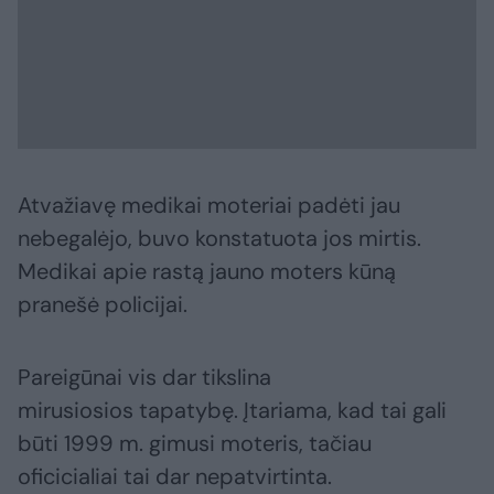
Atvažiavę medikai moteriai padėti jau
nebegalėjo, buvo konstatuota jos mirtis.
Medikai apie rastą jauno moters kūną
pranešė policijai.
Pareigūnai vis dar tikslina
mirusiosios tapatybę. Įtariama, kad tai gali
būti 1999 m. gimusi moteris, tačiau
oficicialiai tai dar nepatvirtinta.