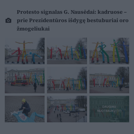
Protesto signalas G. Nausėdai: kadruose –
prie Prezidentūros išdygę bestuburiai oro
žmogeliukai