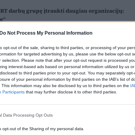
 LRT darbų grupę įtraukti daugiau organizacijų:
ę“
Do Not Process My Personal Information
to opt-out of the sale, sharing to third parties, or processing of your per
formation for targeted advertising by us, please use the below opt-out s
r selection. Please note that after your opt-out request is processed y
eing interest-based ads based on personal information utilized by us or
disclosed to third parties prior to your opt-out. You may separately opt-
losure of your personal information by third parties on the IAB’s list of
. This information may also be disclosed by us to third parties on the
IA
Participants
that may further disclose it to other third parties.
l Data Processing Opt Outs
o opt-out of the Sharing of my personal data.