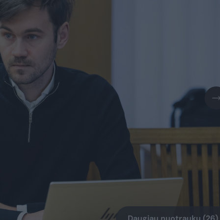
Daugiau nuotraukų (26)