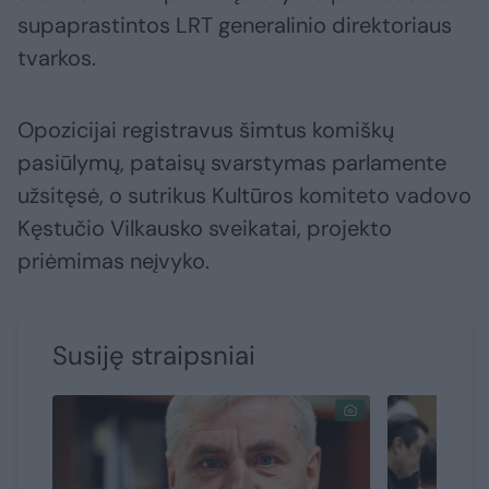
supaprastintos LRT generalinio direktoriaus
tvarkos.
Opozicijai registravus šimtus komiškų
pasiūlymų, pataisų svarstymas parlamente
užsitęsė, o sutrikus Kultūros komiteto vadovo
Kęstučio Vilkausko sveikatai, projekto
priėmimas neįvyko.
Susiję straipsniai