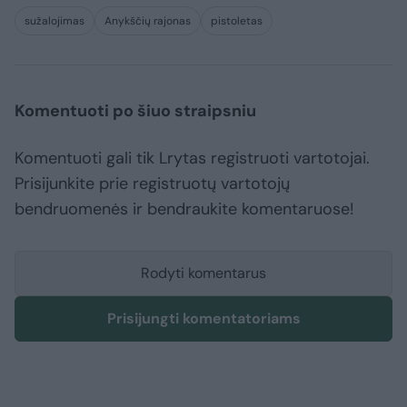
sužalojimas
Anykščių rajonas
pistoletas
Komentuoti po šiuo straipsniu
Komentuoti gali tik Lrytas registruoti vartotojai.
Prisijunkite prie registruotų vartotojų
bendruomenės ir bendraukite komentaruose!
Rodyti komentarus
Prisijungti komentatoriams