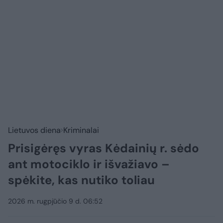
Lietuvos diena
Kriminalai
Prisigėręs vyras Kėdainių r. sėdo
ant motociklo ir išvažiavo –
spėkite, kas nutiko toliau
2026 m. rugpjūčio 9 d. 06:52