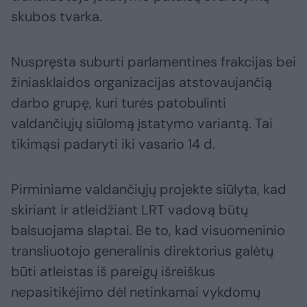
skubos tvarka.
Nuspręsta suburti parlamentines frakcijas bei
žiniasklaidos organizacijas atstovaujančią
darbo grupę, kuri turės patobulinti
valdančiųjų siūlomą įstatymo variantą. Tai
tikimąsi padaryti iki vasario 14 d.
Pirminiame valdančiųjų projekte siūlyta, kad
skiriant ir atleidžiant LRT vadovą būtų
balsuojama slaptai. Be to, kad visuomeninio
transliuotojo generalinis direktorius galėtų
būti atleistas iš pareigų išreiškus
nepasitikėjimo dėl netinkamai vykdomų