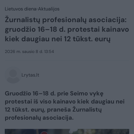
Lietuvos diena
Aktualijos
Žurnalistų profesionalų asociacija:
gruodžio 16–18 d. protestai kainavo
kiek daugiau nei 12 tūkst. eurų
2026 m. sausio 8 d. 13:54
Lrytas.lt
Gruodžio 16–18 d. prie Seimo vykę
protestai iš viso kainavo kiek daugiau nei
12 tūkst. eurų, praneša Žurnalistų
profesionalų asociacija.