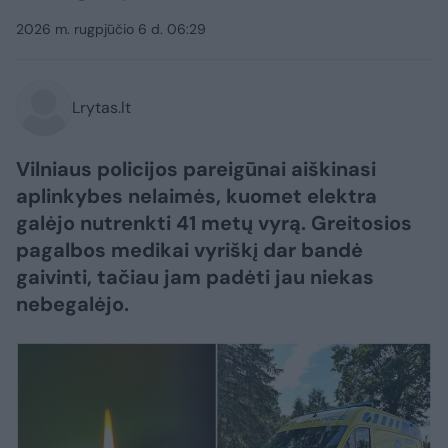
2026 m. rugpjūčio 6 d. 06:29
Lrytas.lt
Vilniaus policijos pareigūnai aiškinasi
aplinkybes nelaimės, kuomet elektra
galėjo nutrenkti 41 metų vyrą. Greitosios
pagalbos medikai vyriškį dar bandė
gaivinti, tačiau jam padėti jau niekas
nebegalėjo.