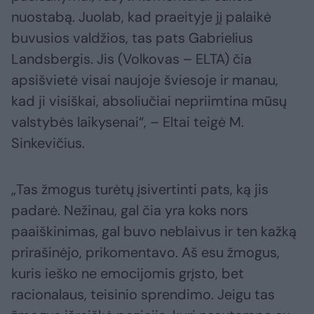
nuostabą. Juolab, kad praeityje jį palaikė
buvusios valdžios, tas pats Gabrielius
Landsbergis. Jis (Volkovas – ELTA) čia
apsišvietė visai naujoje šviesoje ir manau,
kad ji visiškai, absoliučiai nepriimtina mūsų
valstybės laikysenai“, – Eltai teigė M.
Sinkevičius.
„Tas žmogus turėtų įsivertinti pats, ką jis
padarė. Nežinau, gal čia yra koks nors
paaiškinimas, gal buvo neblaivus ir ten kažką
prirašinėjo, prikomentavo. Aš esu žmogus,
kuris ieško ne emocijomis grįsto, bet
racionalaus, teisinio sprendimo. Jeigu tas