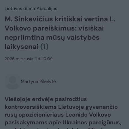
Lietuvos diena
Aktualijos
M. Sinkevičius kritiškai vertina L.
Volkovo pareiškimus: visiškai
nepriimtina mūsų valstybės
laikysenai
(1)
2026 m. sausio 11 d. 10:09
Martyna Pikelytė
Viešojoje erdvėje pasirodžius
kontroversiškiems Lietuvoje gyvenančio
rusų opozicionieriaus Leonido Volkovo
pasisakymams apie Ukrainos pareigūnus,