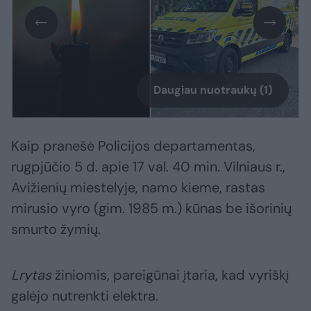
Daugiau nuotraukų (1)
Kaip pranešė Policijos departamentas,
rugpjūčio 5 d. apie 17 val. 40 min. Vilniaus r.,
Avižienių miestelyje, namo kieme, rastas
mirusio vyro (gim. 1985 m.) kūnas be išorinių
smurto žymių.
Lrytas
žiniomis, pareigūnai įtaria, kad vyriškį
galėjo nutrenkti elektra.