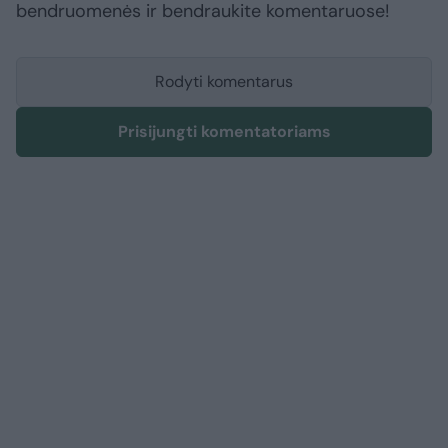
bendruomenės ir bendraukite komentaruose!
Rodyti komentarus
Prisijungti komentatoriams