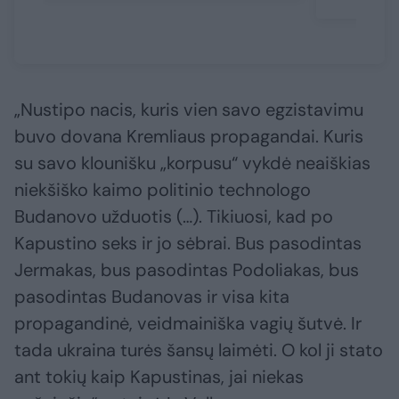
„Nustipo nacis, kuris vien savo egzistavimu
buvo dovana Kremliaus propagandai. Kuris
su savo klounišku „korpusu“ vykdė neaiškias
niekšiško kaimo politinio technologo
Budanovo užduotis (…). Tikiuosi, kad po
Kapustino seks ir jo sėbrai. Bus pasodintas
Jermakas, bus pasodintas Podoliakas, bus
pasodintas Budanovas ir visa kita
propagandinė, veidmainiška vagių šutvė. Ir
tada ukraina turės šansų laimėti. O kol ji stato
ant tokių kaip Kapustinas, jai niekas