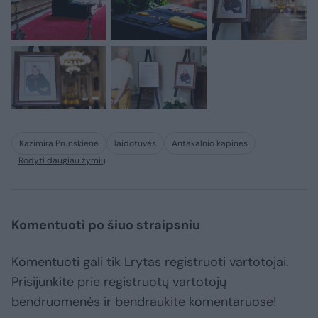
Kazimira Prunskienė
laidotuvės
Antakalnio kapinės
Rodyti daugiau žymių
Komentuoti po šiuo straipsniu
Komentuoti gali tik Lrytas registruoti vartotojai.
Prisijunkite prie registruotų vartotojų
bendruomenės ir bendraukite komentaruose!