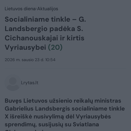
Lietuvos diena
Aktualijos
Socialiniame tinkle – G.
Landsbergio padėka S.
Cichanouskajai ir kirtis
Vyriausybei
(20)
2026 m. sausio 23 d. 10:54
Lrytas.lt
Buvęs Lietuvos užsienio reikalų ministras
Gabrielius Landsbergis socialiniame tinkle
X išreiškė nusivylimą dėl Vyriausybės
sprendimų, susijusių su Sviatlana