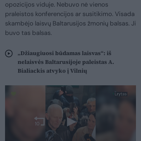
opozicijos viduje. Nebuvo nė vienos
praleistos konferencijos ar susitikimo. Visada
skambėjo laisvų Baltarusijos žmonių balsas. Ji
buvo tas balsas.
„Džiaugiuosi būdamas laisvas“: iš
nelaisvės Baltarusijoje paleistas A.
Bialiackis atvyko į Vilnių