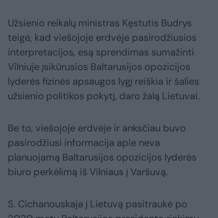
Užsienio reikalų ministras Kęstutis Budrys
teigė, kad viešojoje erdvėje pasirodžiusios
interpretacijos, esą sprendimas sumažinti
Vilniuje įsikūrusios Baltarusijos opozicijos
lyderės fizinės apsaugos lygį reiškia ir šalies
užsienio politikos pokytį, daro žalą Lietuvai.
Be to, viešojoje erdvėje ir anksčiau buvo
pasirodžiusi informacija apie neva
planuojamą Baltarusijos opozicijos lyderės
biuro perkėlimą iš Vilniaus į Varšuvą.
S. Cichanouskaja į Lietuvą pasitraukė po