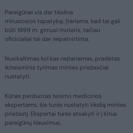
Pareigūnai vis dar tikslina
mirusiosios tapatybę. Įtariama, kad tai gali
būti 1999 m. gimusi moteris, tačiau
oficicialiai tai dar nepatvirtinta.
Nusikaltimas kol kas neįtariamas, pradėtas
ikiteisminis tyrimas mirties priežasčiai
nustatyti.
Kūnas perduotas teismo medicinos
ekspertams, šie turės nustatyti tikslią mirties
priežastį. Ekspertai turės atsakyti ir į kitus
pareigūnų klausimus.