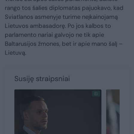
rango tos šalies diplomatas pajuokavo, kad
Sviatlanos asmenyje turime neįkainojamą
Lietuvos ambasadorę. Po jos kalbos to
parlamento nariai galvojo ne tik apie
Baltarusijos žmones, bet ir apie mano šalį –
Lietuvą.
Susiję straipsniai