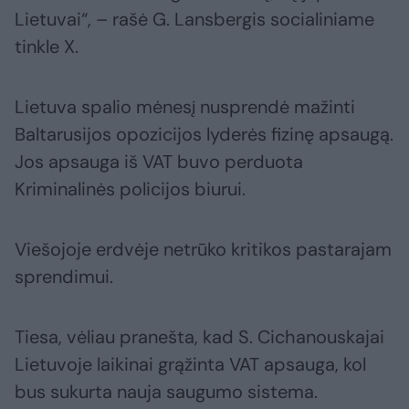
Lietuvai“, – rašė G. Lansbergis socialiniame
tinkle X.
Lietuva spalio mėnesį nusprendė mažinti
Baltarusijos opozicijos lyderės fizinę apsaugą.
Jos apsauga iš VAT buvo perduota
Kriminalinės policijos biurui.
Viešojoje erdvėje netrūko kritikos pastarajam
sprendimui.
Tiesa, vėliau pranešta, kad S. Cichanouskajai
Lietuvoje laikinai grąžinta VAT apsauga, kol
bus sukurta nauja saugumo sistema.