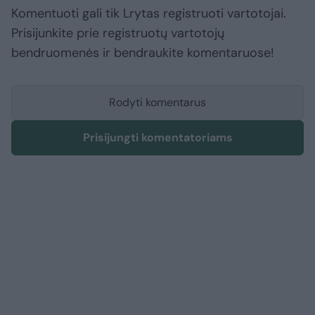
Komentuoti gali tik Lrytas registruoti vartotojai.
Prisijunkite prie registruotų vartotojų
bendruomenės ir bendraukite komentaruose!
Rodyti komentarus
Prisijungti komentatoriams