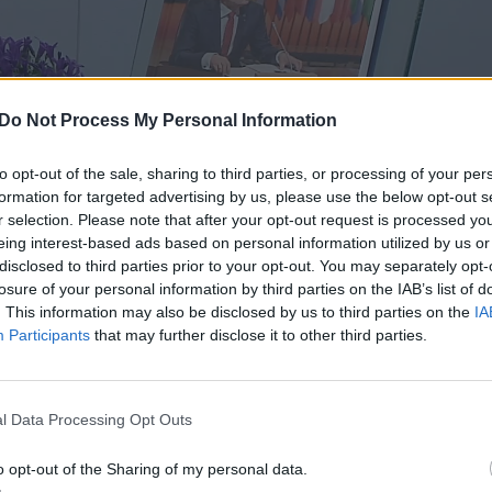
Do Not Process My Personal Information
to opt-out of the sale, sharing to third parties, or processing of your per
formation for targeted advertising by us, please use the below opt-out s
r selection. Please note that after your opt-out request is processed y
eing interest-based ads based on personal information utilized by us or
disclosed to third parties prior to your opt-out. You may separately opt-
losure of your personal information by third parties on the IAB’s list of
. This information may also be disclosed by us to third parties on the
IA
Participants
that may further disclose it to other third parties.
l Data Processing Opt Outs
tas kaltės nepripažįsta ir nepripažino. Ne, nėra kal
o opt-out of the Sharing of my personal data.
sakė E. Sabučio advokatas Haroldas Juška, paklaust