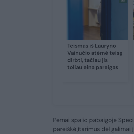
Teismas iš Lauryno
Vainučio atėmė teisę
dirbti, tačiau jis
toliau eina pareigas
Pernai spalio pabaigoje Speci
pareiškė įtarimus dėl galimai