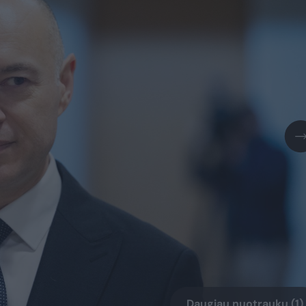
Daugiau nuotraukų (1)