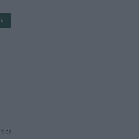
ms
 10:02