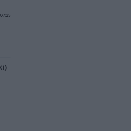
 07:23
KI)