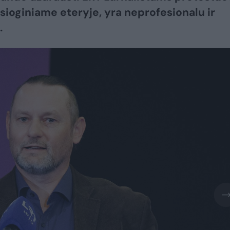
iesioginiame eteryje, yra neprofesionalu ir
.