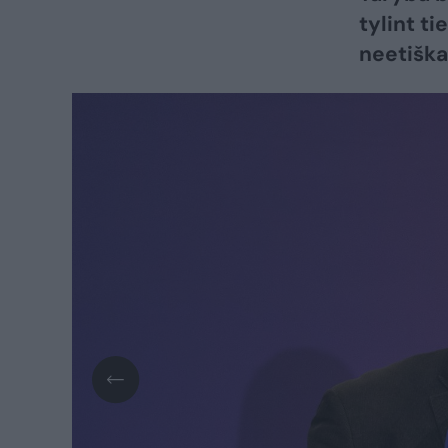
tylint t
neetiška