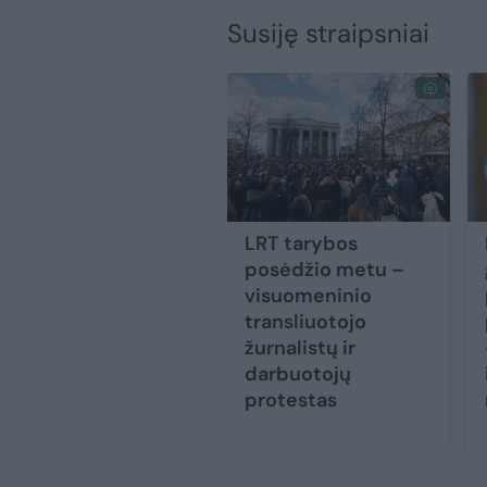
Susiję straipsniai
LRT tarybos
posėdžio metu –
visuomeninio
transliuotojo
žurnalistų ir
darbuotojų
protestas