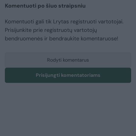
Komentuoti po šiuo straipsniu
Komentuoti gali tik Lrytas registruoti vartotojai.
Prisijunkite prie registruotų vartotojų
bendruomenės ir bendraukite komentaruose!
Rodyti komentarus
Prisijungti komentatoriams