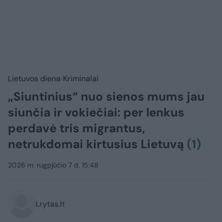
Lietuvos diena
Kriminalai
„Siuntinius“ nuo sienos mums jau
siunčia ir vokiečiai: per lenkus
perdavė tris migrantus,
netrukdomai kirtusius Lietuvą
(1)
2026 m. rugpjūčio 7 d. 15:48
Lrytas.lt