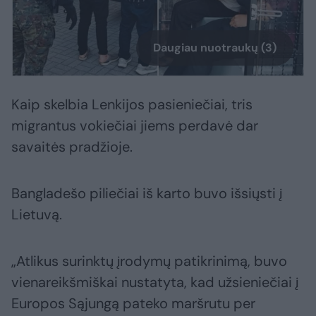
Daugiau nuotraukų (3)
Kaip skelbia Lenkijos pasieniečiai, tris
migrantus vokiečiai jiems perdavė dar
savaitės pradžioje.
Bangladešo piliečiai iš karto buvo išsiųsti į
Lietuvą.
„Atlikus surinktų įrodymų patikrinimą, buvo
vienareikšmiškai nustatyta, kad užsieniečiai į
Europos Sąjungą pateko maršrutu per