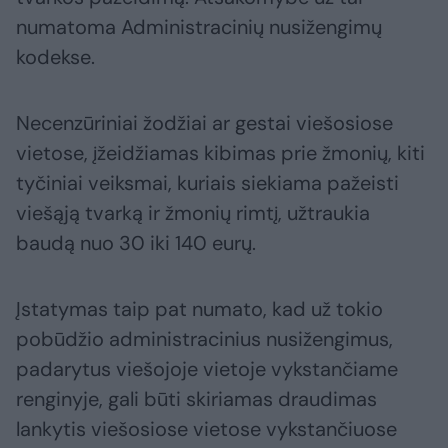
numatoma Administracinių nusižengimų
kodekse.
Necenzūriniai žodžiai ar gestai viešosiose
vietose, įžeidžiamas kibimas prie žmonių, kiti
tyčiniai veiksmai, kuriais siekiama pažeisti
viešąją tvarką ir žmonių rimtį, užtraukia
baudą nuo 30 iki 140 eurų.
Įstatymas taip pat numato, kad už tokio
pobūdžio administracinius nusižengimus,
padarytus viešojoje vietoje vykstančiame
renginyje, gali būti skiriamas draudimas
lankytis viešosiose vietose vykstančiuose