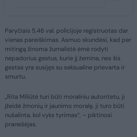
Paryčiais 5.48 val. policijoje registruotas dar
vienas pareiškimas. Asmuo skundėsi, kad per
mitingą žinoma žurnalistė ėmė rodyti
nepadorius gestus, kurie jį žemina, nes šis
gestas yra susijęs su seksualine prievarta ir
smurtu.
„Rita Miliūtė turi būti moraliniu autoritetu, ji
įžeidė žmonių ir jaunimo moralę, ji turo būti
nušalinta, kol vyks tyrimas“, – piktinosi
pranešėjas.