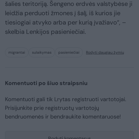
šalies teritoriją. Šengeno erdvės valstybėse ji
leidžia perduoti žmones į šalį, iš kurios jie
tiesiogiai atvyko arba per kurią įvažiavo“, –
skelbia Lenkijos pasieniečiai.
migrantai
sulaikymas
pasieniečiai
Rodyti daugiau žymių
Komentuoti po šiuo straipsniu
Komentuoti gali tik Lrytas registruoti vartotojai.
Prisijunkite prie registruotų vartotojų
bendruomenės ir bendraukite komentaruose!
Rodyti komentarus