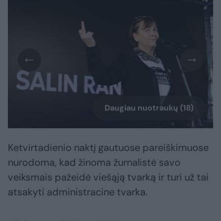
Daugiau nuotraukų (18)
Ketvirtadienio naktį gautuose pareiškimuose
nurodoma, kad žinoma žurnalistė savo
veiksmais pažeidė viešąją tvarką ir turi už tai
atsakyti administracine tvarka.