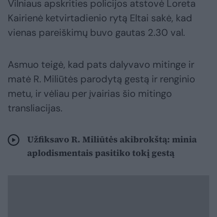
Vilniaus apskrities policijos atstovė Loreta
Kairienė ketvirtadienio rytą Eltai sakė, kad
vienas pareiškimų buvo gautas 2.30 val.
Asmuo teigė, kad pats dalyvavo mitinge ir
matė R. Miliūtės parodytą gestą ir renginio
metu, ir vėliau per įvairias šio mitingo
transliacijas.
Užfiksavo R. Miliūtės akibrokštą: minia
aplodismentais pasitiko tokį gestą