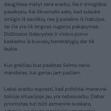
daug,tiesa matyt nėra svarbu. Na ir žmogiškai
pasakysiu. Kai Skvernelis sako, kad sulaukė
smūgio iš saviškių, nes jį pašalino iš frakcijos,
tai čia yra tik lengvas nugaros pakąsymas.
Didžiosios išdavystės ir viešos purvo
kaskados iš buvusių bendražygių dar tik
laukia.
Kuo greičiau bus padėtas Seimo nario
mandatas, tuo geriau jam pačiam.
Labai svarbu suprasti, kad politiniai manevrai
tokioje situacijoje jau yra nebesvarbu. Dabar
prioritetas turi būti asmeninė sveikata,