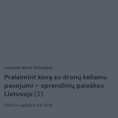
Lietuvos diena
Aktualijos
Pralaimint kovą su dronų keliamu
pavojumi – sprendimų paieškos
Lietuvoje
(2)
2026 m. rugpjūčio 9 d. 14:26