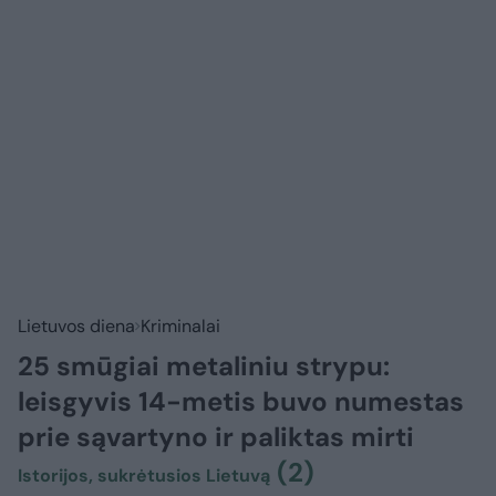
Lietuvos diena
Kriminalai
25 smūgiai metaliniu strypu:
leisgyvis 14-metis buvo numestas
prie sąvartyno ir paliktas mirti
(2)
Istorijos, sukrėtusios Lietuvą