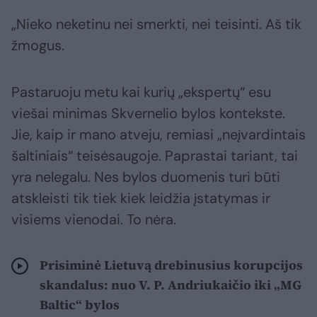
„Nieko neketinu nei smerkti, nei teisinti. Aš tik
žmogus.
Pastaruoju metu kai kurių „ekspertų“ esu
viešai minimas Skvernelio bylos kontekste.
Jie, kaip ir mano atveju, remiasi „neįvardintais
šaltiniais“ teisėsaugoje. Paprastai tariant, tai
yra nelegalu. Nes bylos duomenis turi būti
atskleisti tik tiek kiek leidžia įstatymas ir
visiems vienodai. To nėra.
Prisiminė Lietuvą drebinusius korupcijos
skandalus: nuo V. P. Andriukaičio iki „MG
Baltic“ bylos