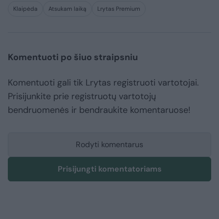
Klaipėda
Atsukam laiką
Lrytas Premium
Komentuoti po šiuo straipsniu
Komentuoti gali tik Lrytas registruoti vartotojai.
Prisijunkite prie registruotų vartotojų
bendruomenės ir bendraukite komentaruose!
Rodyti komentarus
Prisijungti komentatoriams