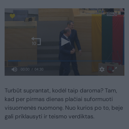
Turbūt suprantat, kodėl taip daroma? Tam,
kad per pirmas dienas plačiai suformuoti
visuomenės nuomonę. Nuo kurios po to, beje
gali priklausyti ir teismo verdiktas.