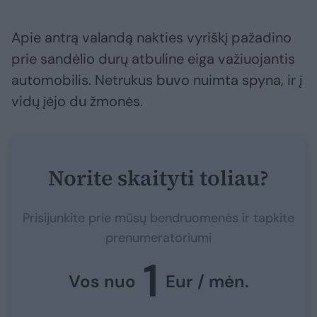
Apie antrą valandą nakties vyriškį pažadino
prie sandėlio durų atbuline eiga važiuojantis
automobilis. Netrukus buvo nuimta spyna, ir į
vidų įėjo du žmonės.
Norite skaityti toliau?
Prisijunkite prie mūsų bendruomenės ir tapkite
prenumeratoriumi
1
Vos nuo
Eur / mėn.