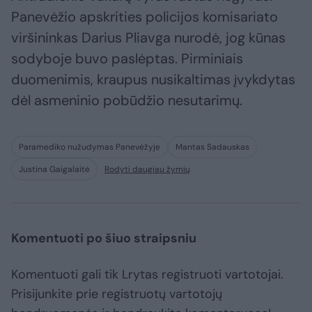
Panevėžio apskrities policijos komisariato
viršininkas Darius Pliavga nurodė, jog kūnas
sodyboje buvo paslėptas. Pirminiais
duomenimis, kraupus nusikaltimas įvykdytas
dėl asmeninio pobūdžio nesutarimų.
Paramediko nužudymas Panevėžyje
Mantas Sadauskas
Justina Gaigalaitė
Rodyti daugiau žymių
Komentuoti po šiuo straipsniu
Komentuoti gali tik Lrytas registruoti vartotojai.
Prisijunkite prie registruotų vartotojų