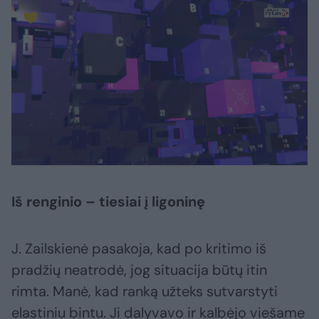
Iš renginio – tiesiai į ligoninę
J. Zailskienė pasakoja, kad po kritimo iš
pradžių neatrodė, jog situacija būtų itin
rimta. Manė, kad ranką užteks sutvarstyti
elastiniu bintu. Ji dalyvavo ir kalbėjo viešame