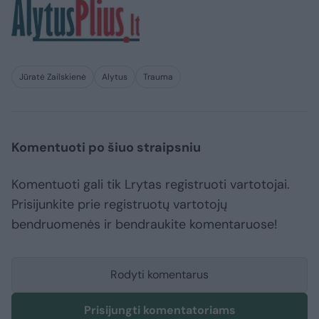
Jūratė Zailskienė
Alytus
Trauma
Komentuoti po šiuo straipsniu
Komentuoti gali tik Lrytas registruoti vartotojai.
Prisijunkite prie registruotų vartotojų
bendruomenės ir bendraukite komentaruose!
Rodyti komentarus
Prisijungti komentatoriams