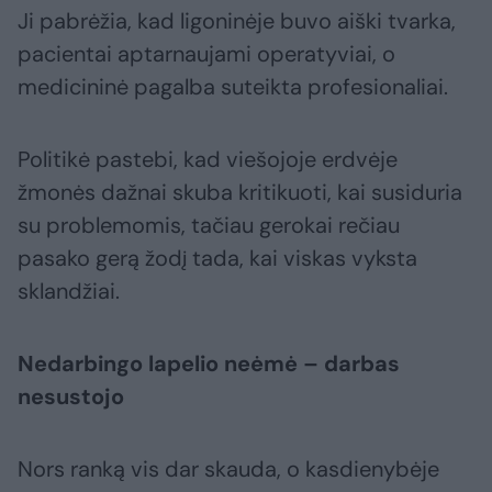
Ji pabrėžia, kad ligoninėje buvo aiški tvarka,
pacientai aptarnaujami operatyviai, o
medicininė pagalba suteikta profesionaliai.
Politikė pastebi, kad viešojoje erdvėje
žmonės dažnai skuba kritikuoti, kai susiduria
su problemomis, tačiau gerokai rečiau
pasako gerą žodį tada, kai viskas vyksta
sklandžiai.
Nedarbingo lapelio neėmė – darbas
nesustojo
Nors ranką vis dar skauda, o kasdienybėje