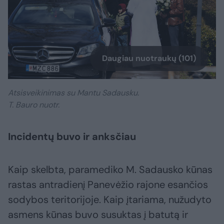
Daugiau nuotraukų (101)
Atsisveikinimas su Mantu Sadausku.
T. Bauro nuotr.
Incidentų buvo ir anksčiau
Kaip skelbta, paramediko M. Sadausko kūnas
rastas antradienį Panevėžio rajone esančios
sodybos teritorijoje. Kaip įtariama, nužudyto
asmens kūnas buvo susuktas į batutą ir