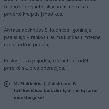
tačiau stiprėjantis skausmas netrukus
privertė kreiptis į medikus.
Alytaus apskrities S. Kudirkos ligoninėje
paaiškėjo – rankos trauma kur kas rimtesnė,
nei atrodė iš pradžių.
Kaulas buvo pajudėjęs iš vietos, todėl
prireikė skubios operacijos.
M. Maldeikis, J. Zailskienė, P.
Griškevičius: kiek dar tęsis sostų karai
ministerijose?