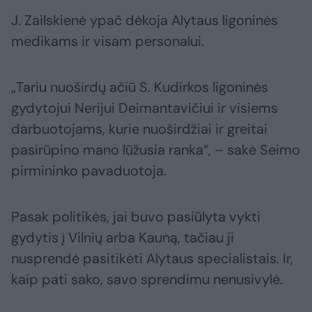
J. Zailskienė ypač dėkoja Alytaus ligoninės
medikams ir visam personalui.
„Tariu nuoširdų ačiū S. Kudirkos ligoninės
gydytojui Nerijui Deimantavičiui ir visiems
darbuotojams, kurie nuoširdžiai ir greitai
pasirūpino mano lūžusia ranka“, – sakė Seimo
pirmininko pavaduotoja.
Pasak politikės, jai buvo pasiūlyta vykti
gydytis į Vilnių arba Kauną, tačiau ji
nusprendė pasitikėti Alytaus specialistais. Ir,
kaip pati sako, savo sprendimu nenusivylė.