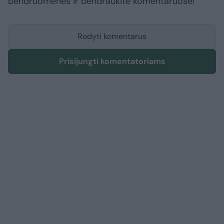
bendruomenės ir bendraukite komentaruose!
Rodyti komentarus
Prisijungti komentatoriams