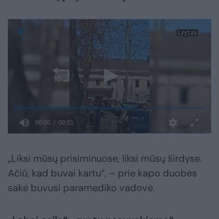
„Liksi mūsų prisiminuose, liksi mūsų širdyse.
Ačiū, kad buvai kartu“, – prie kapo duobės
sakė buvusi paramediko vadovė.