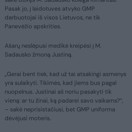
Pasak jo, į laidotuves atvyko GMP
darbuotojai iš visos Lietuvos, ne tik
Panevėžio apskrities.
Ašarų neslėpusi medikė kreipėsi į M.
Sadausko žmoną Justiną.
„Gerai bent tiek, kad už tai atsakingi asmenys
yra sulaikyti. Tikimės, kad jiems bus pagal
nuopelnus. Justinai aš noriu pasakyti tik
vieną: ar tu žinai, ką padarei savo vaikams?“,
– sakė neprisistačiusi, bet GMP uniforma
dėvėjusi moteris.