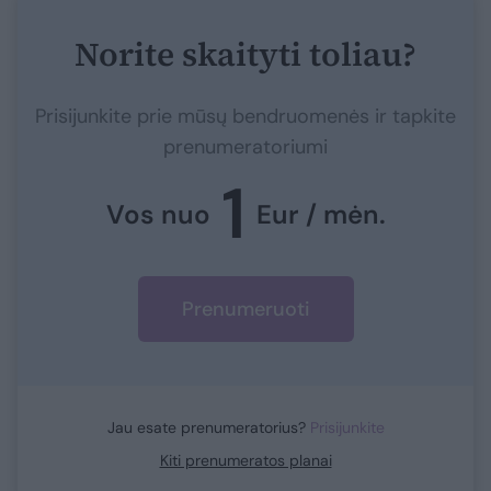
Norite skaityti toliau?
Prisijunkite prie mūsų bendruomenės ir tapkite
prenumeratoriumi
1
Vos nuo
Eur / mėn.
Prenumeruoti
Jau esate prenumeratorius?
Prisijunkite
Kiti prenumeratos planai