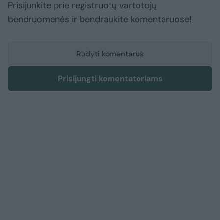
Prisijunkite prie registruotų vartotojų
bendruomenės ir bendraukite komentaruose!
Rodyti komentarus
Prisijungti komentatoriams