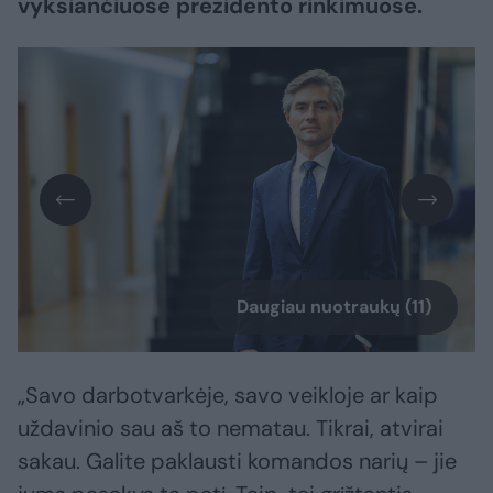
vyksiančiuose prezidento rinkimuose.
Daugiau nuotraukų (11)
„Savo darbotvarkėje, savo veikloje ar kaip
uždavinio sau aš to nematau. Tikrai, atvirai
sakau. Galite paklausti komandos narių – jie