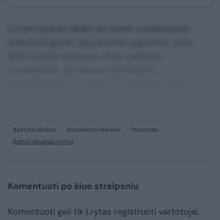
Lorem ipsum dolor sit amet consectetur
adipisicing elit. Asperiores sapiente, odio
officiis sed tempore vitae veritatis
repellendus, ad saepe architecto
repudiandae corrupti sit non error illum
consequuntur adipisci dignissimos maxime.
Kęstutis Budrys
prezidento rinkimai
Protestas
Rodyti daugiau žymių
Komentuoti po šiuo straipsniu
Komentuoti gali tik Lrytas registruoti vartotojai.