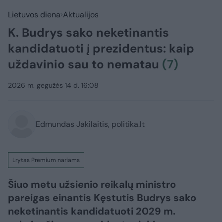
Lietuvos diena
Aktualijos
K. Budrys sako neketinantis
kandidatuoti į prezidentus: kaip
uždavinio sau to nematau
(7)
2026 m. gegužės 14 d. 16:08
Edmundas Jakilaitis, politika.lt
Lrytas Premium nariams
Šiuo metu užsienio reikalų ministro
pareigas einantis Kęstutis Budrys sako
neketinantis kandidatuoti 2029 m.