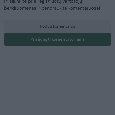
Prisijunkite prie registruotų vartotojų
bendruomenės ir bendraukite komentaruose!
Rodyti komentarus
Prisijungti komentatoriams