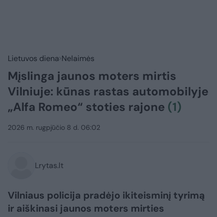
Lietuvos diena
Nelaimės
Mįslinga jaunos moters mirtis
Vilniuje: kūnas rastas automobilyje
„Alfa Romeo“ stoties rajone
(1)
2026 m. rugpjūčio 8 d. 06:02
Lrytas.lt
Vilniaus policija pradėjo ikiteisminį tyrimą
ir aiškinasi jaunos moters mirties