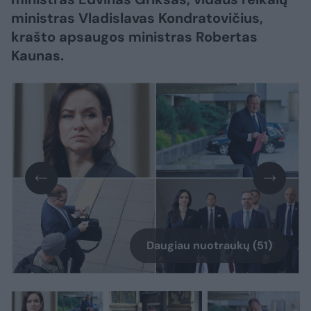
ministras Vladislavas Kondratovičius,
krašto apsaugos ministras Robertas
Kaunas.
Daugiau nuotraukų (51)