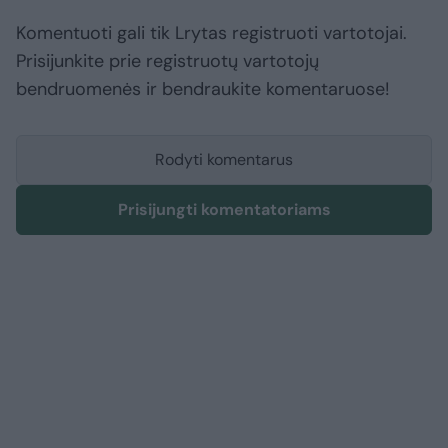
Komentuoti gali tik Lrytas registruoti vartotojai.
Prisijunkite prie registruotų vartotojų
bendruomenės ir bendraukite komentaruose!
Rodyti komentarus
Prisijungti komentatoriams