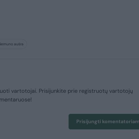
Nemuno aušra
uoti vartotojai. Prisijunkite prie registruotų vartotojų
omentaruose!
Prisijungti komentatoria