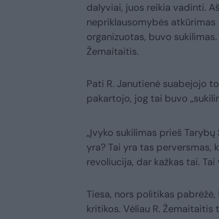
dalyviai, juos reikia vadinti. 
nepriklausomybės atkūrimas –
organizuotas, buvo sukilimas. 
Žemaitaitis.
Pati R. Janutienė suabejojo to
pakartojo, jog tai buvo „sukil
„Įvyko sukilimas prieš Tarybų
yra? Tai yra tas perversmas, k
revoliucija, dar kažkas tai. Ta
Tiesa, nors politikas pabrėžė,
kritikos. Vėliau R. Žemaitaitis