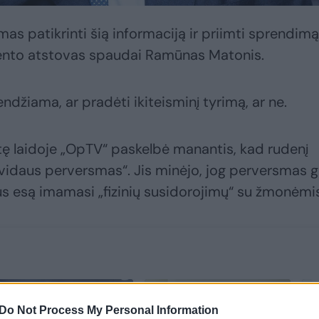
s patikrinti šią informaciją ir priimti sprendimą
mento atstovas spaudai Ramūnas Matonis.
endžiama, ar pradėti ikiteisminį tyrimą, ar ne.
itę laidoje „OpTV“ paskelbė manantis, kad rudenį
ės vidaus perversmas“. Jis minėjo, jog perversmas g
us esą imamasi „fizinių susidorojimų“ su žmonėmis
Do Not Process My Personal Information