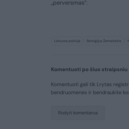
„perversmas“.
Lietuvos policija
Remigijus Žemaitaitis
Komentuoti po šiuo straipsniu
Komentuoti gali tik Lrytas registr
bendruomenės ir bendraukite k
Rodyti komentarus