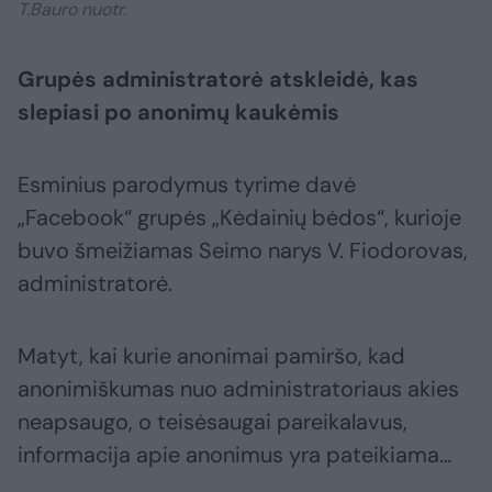
T.Bauro nuotr.
Grupės administratorė atskleidė, kas
slepiasi po anonimų kaukėmis
Esminius parodymus tyrime davė
„Facebook“ grupės „Kėdainių bėdos“, kurioje
buvo šmeižiamas Seimo narys V. Fiodorovas,
administratorė.
Matyt, kai kurie anonimai pamiršo, kad
anonimiškumas nuo administratoriaus akies
neapsaugo, o teisėsaugai pareikalavus,
informacija apie anonimus yra pateikiama…