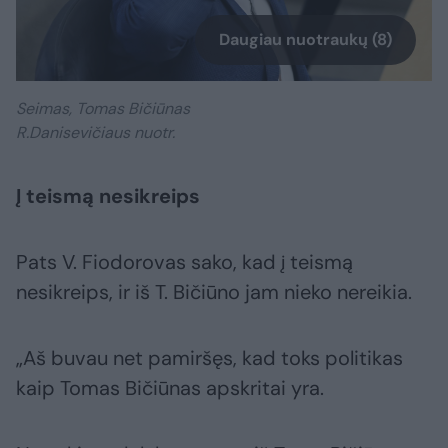
Daugiau nuotraukų (8)
Seimas, Tomas Bičiūnas
R.Danisevičiaus nuotr.
Į teismą nesikreips
Pats V. Fiodorovas sako, kad į teismą
nesikreips, ir iš T. Bičiūno jam nieko nereikia.
„Aš buvau net pamiršęs, kad toks politikas
kaip Tomas Bičiūnas apskritai yra.