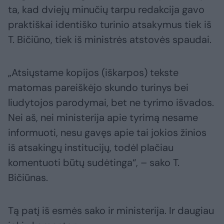
ta, kad dviejų minučių tarpu redakcija gavo
praktiškai identiško turinio atsakymus tiek iš
T. Bičiūno, tiek iš ministrės atstovės spaudai.
„Atsiųstame kopijos (iškarpos) tekste
matomas pareiškėjo skundo turinys bei
liudytojos parodymai, bet ne tyrimo išvados.
Nei aš, nei ministerija apie tyrimą nesame
informuoti, nesu gavęs apie tai jokios žinios
iš atsakingų institucijų, todėl plačiau
komentuoti būtų sudėtinga“, – sako T.
Bičiūnas.
Tą patį iš esmės sako ir ministerija. Ir daugiau