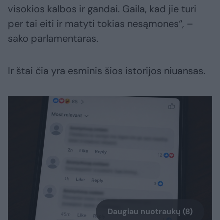
visokios kalbos ir gandai. Gaila, kad jie turi
per tai eiti ir matyti tokias nesąmones“, –
sako parlamentaras.
Ir štai čia yra esminis šios istorijos niuansas.
Daugiau nuotraukų (8)