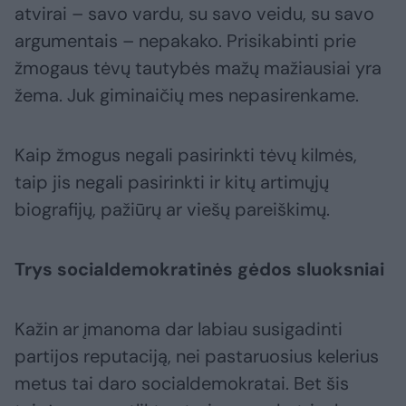
atvirai – savo vardu, su savo veidu, su savo
argumentais – nepakako. Prisikabinti prie
žmogaus tėvų tautybės mažų mažiausiai yra
žema. Juk giminaičių mes nepasirenkame.
Kaip žmogus negali pasirinkti tėvų kilmės,
taip jis negali pasirinkti ir kitų artimųjų
biografijų, pažiūrų ar viešų pareiškimų.
Trys socialdemokratinės gėdos sluoksniai
Kažin ar įmanoma dar labiau susigadinti
partijos reputaciją, nei pastaruosius kelerius
metus tai daro socialdemokratai. Bet šis