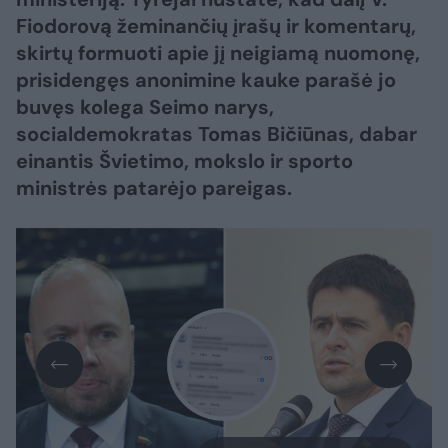
Fiodorovą žeminančių įrašų ir komentarų,
skirtų formuoti apie jį neigiamą nuomonę,
prisidengęs anonimine kauke parašė jo
buvęs kolega Seimo narys,
socialdemokratas Tomas Bičiūnas, dabar
einantis Švietimo, mokslo ir sporto
ministrės patarėjo pareigas.