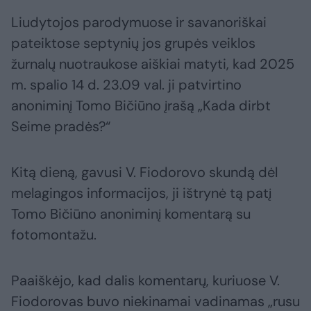
Liudytojos parodymuose ir savanoriškai
pateiktose septynių jos grupės veiklos
žurnalų nuotraukose aiškiai matyti, kad 2025
m. spalio 14 d. 23.09 val. ji patvirtino
anoniminį Tomo Bičiūno įrašą „Kada dirbt
Seime pradės?“
Kitą dieną, gavusi V. Fiodorovo skundą dėl
melagingos informacijos, ji ištrynė tą patį
Tomo Bičiūno anoniminį komentarą su
fotomontažu.
Paaiškėjo, kad dalis komentarų, kuriuose V.
Fiodorovas buvo niekinamai vadinamas „rusu