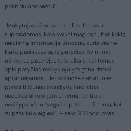
politiniu oponentu?
„Mokytojas, žinodamas, dirbdamas ir
suprasdamas, kaip vaikai reaguoja į bet kokią
neigiamą informaciją, žmogus, kuris yra ne
kartą pasisakęs apie patyčias, švietimo
ministrės patarėjas tais laikais, kai temos
apie patyčias mokykloje yra gana rimtai
aptarinėjamos… Jei kokiuose debatuose
ponas Bičiūnas pasakytų, kad labai
nuoširdžiai rūpi jam ši tema, tai tikrai
nusišypsočiau. Negali rūpėti tau ši tema, kai
tu pats taip elgiesi“, – sako V. Fiodorovas.