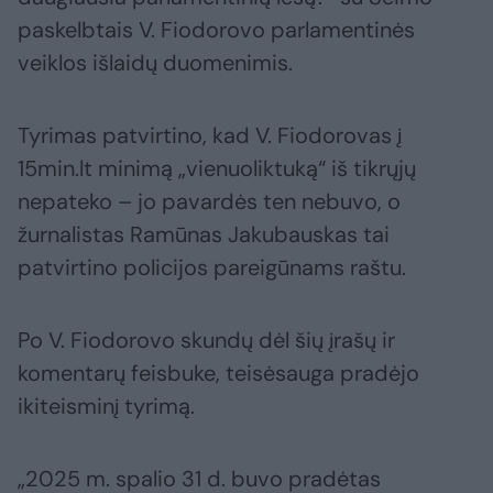
paskelbtais V. Fiodorovo parlamentinės
veiklos išlaidų duomenimis.
Tyrimas patvirtino, kad V. Fiodorovas į
15min.lt minimą „vienuoliktuką“ iš tikrųjų
nepateko – jo pavardės ten nebuvo, o
žurnalistas Ramūnas Jakubauskas tai
patvirtino policijos pareigūnams raštu.
Po V. Fiodorovo skundų dėl šių įrašų ir
komentarų feisbuke, teisėsauga pradėjo
ikiteisminį tyrimą.
„2025 m. spalio 31 d. buvo pradėtas