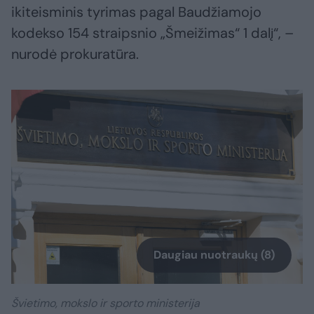
ikiteisminis tyrimas pagal Baudžiamojo
kodekso 154 straipsnio „Šmeižimas“ 1 dalį“, –
nurodė prokuratūra.
Daugiau nuotraukų (8)
Švietimo, mokslo ir sporto ministerija