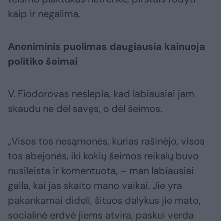
kaip ir negalima.
Anoniminis puolimas daugiausia kainuoja
politiko šeimai
V. Fiodorovas neslepia, kad labiausiai jam
skaudu ne dėl savęs, o dėl šeimos.
„Visos tos nesąmonės, kurias rašinėjo, visos
tos abejonės, iki kokių šeimos reikalų buvo
nusileista ir komentuota, – man labiausiai
gaila, kai jas skaito mano vaikai. Jie yra
pakankamai dideli, šituos dalykus jie mato,
socialinė erdvė jiems atvira, paskui verda