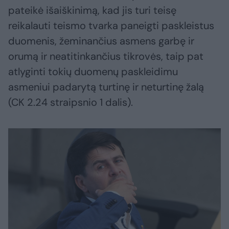
pateikė išaiškinimą, kad jis turi teisę
reikalauti teismo tvarka paneigti paskleistus
duomenis, žeminančius asmens garbę ir
orumą ir neatitinkančius tikrovės, taip pat
atlyginti tokių duomenų paskleidimu
asmeniui padarytą turtinę ir neturtinę žalą
(CK 2.24 straipsnio 1 dalis).