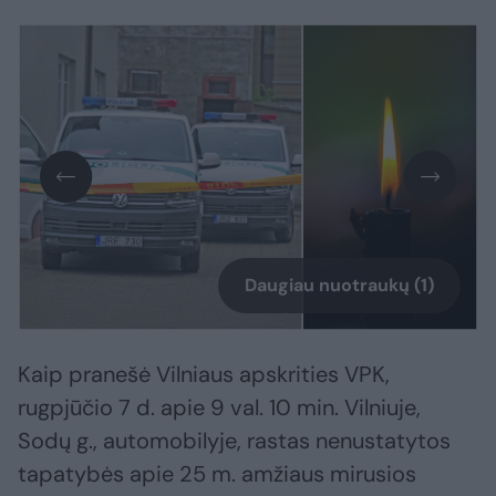
Daugiau nuotraukų (1)
Kaip pranešė Vilniaus apskrities VPK,
rugpjūčio 7 d. apie 9 val. 10 min. Vilniuje,
Sodų g., automobilyje, rastas nenustatytos
tapatybės apie 25 m. amžiaus mirusios