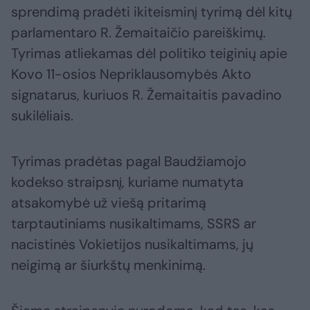
sprendimą pradėti ikiteisminį tyrimą dėl kitų
parlamentaro R. Žemaitaičio pareiškimų.
Tyrimas atliekamas dėl politiko teiginių apie
Kovo 11-osios Nepriklausomybės Akto
signatarus, kuriuos R. Žemaitaitis pavadino
sukilėliais.
Tyrimas pradėtas pagal Baudžiamojo
kodekso straipsnį, kuriame numatyta
atsakomybė už viešą pritarimą
tarptautiniams nusikaltimams, SSRS ar
nacistinės Vokietijos nusikaltimams, jų
neigimą ar šiurkštų menkinimą.