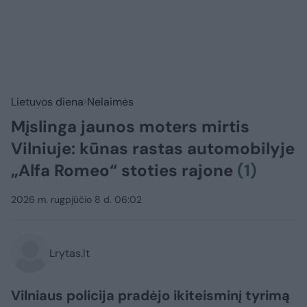
Lietuvos diena
Nelaimės
Mįslinga jaunos moters mirtis
Vilniuje: kūnas rastas automobilyje
„Alfa Romeo“ stoties rajone
(1)
2026 m. rugpjūčio 8 d. 06:02
Lrytas.lt
Vilniaus policija pradėjo ikiteisminį tyrimą