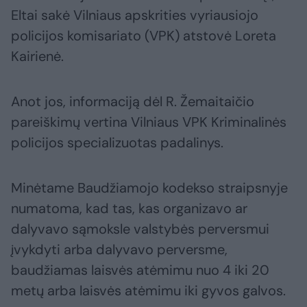
Eltai sakė Vilniaus apskrities vyriausiojo
policijos komisariato (VPK) atstovė Loreta
Kairienė.
Anot jos, informaciją dėl R. Žemaitaičio
pareiškimų vertina Vilniaus VPK Kriminalinės
policijos specializuotas padalinys.
Minėtame Baudžiamojo kodekso straipsnyje
numatoma, kad tas, kas organizavo ar
dalyvavo sąmoksle valstybės perversmui
įvykdyti arba dalyvavo perversme,
baudžiamas laisvės atėmimu nuo 4 iki 20
metų arba laisvės atėmimu iki gyvos galvos.