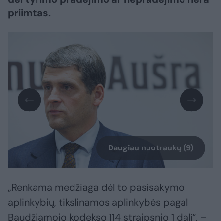
priimtas.
Daugiau nuotraukų (9)
„Renkama medžiaga dėl to pasisakymo
aplinkybių, tikslinamos aplinkybės pagal
Baudžiamojo kodekso 114 straipsnio 1 dalį“, –