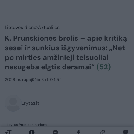
Lietuvos diena
Aktualijos
K. Prunskienės brolis – apie kritiką
sesei ir sunkius išgyvenimus: „Net
po mirties amžinieji teisuoliai
nesugeba elgtis deramai“
(52)
2026 m. rugpjūčio 8 d. 04:52
Lrytas.lt
Lrytas Premium nariams