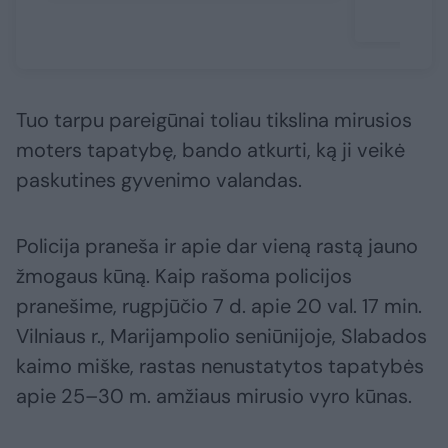
Tuo tarpu pareigūnai toliau tikslina mirusios
moters tapatybę, bando atkurti, ką ji veikė
paskutines gyvenimo valandas.
Policija praneša ir apie dar vieną rastą jauno
žmogaus kūną. Kaip rašoma policijos
pranešime, rugpjūčio 7 d. apie 20 val. 17 min.
Vilniaus r., Marijampolio seniūnijoje, Slabados
kaimo miške, rastas nenustatytos tapatybės
apie 25–30 m. amžiaus mirusio vyro kūnas.