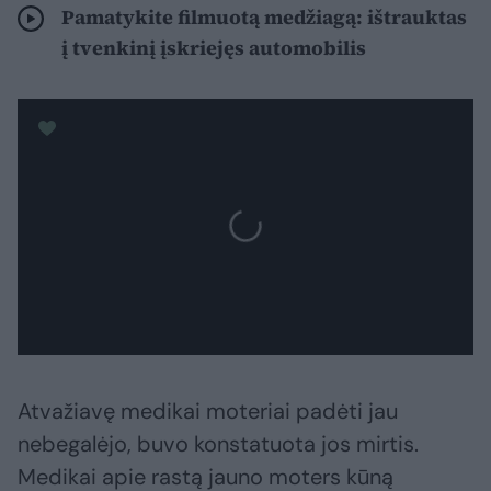
Pamatykite filmuotą medžiagą: ištrauktas
į tvenkinį įskriejęs automobilis
Atvažiavę medikai moteriai padėti jau
nebegalėjo, buvo konstatuota jos mirtis.
Medikai apie rastą jauno moters kūną