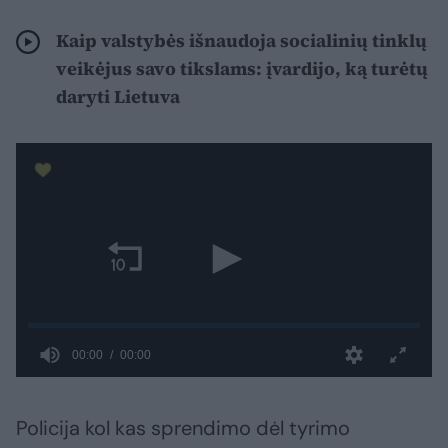
Kaip valstybės išnaudoja socialinių tinklų
veikėjus savo tikslams: įvardijo, ką turėtų
daryti Lietuva
Policija kol kas sprendimo dėl tyrimo