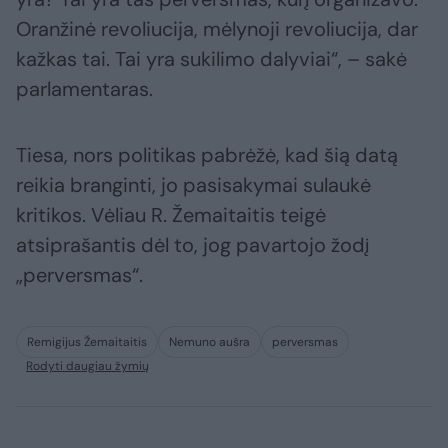
Oranžinė revoliucija, mėlynoji revoliucija, dar
kažkas tai. Tai yra sukilimo dalyviai“, – sakė
parlamentaras.
Tiesa, nors politikas pabrėžė, kad šią datą
reikia branginti, jo pasisakymai sulaukė
kritikos. Vėliau R. Žemaitaitis teigė
atsiprašantis dėl to, jog pavartojo žodį
„perversmas“.
Remigijus Žemaitaitis
Nemuno aušra
perversmas
Rodyti daugiau žymių