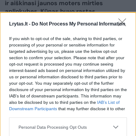
ir aiškinasi jaunos moters mirties
aplinkybes. Kūnas buvo rastas
automobilyje „Alfa Romeo“ stoties rajone.
Lrytas.lt -
Do Not Process My Personal Information
Policija vis dar tikslina moters tapatybę.
If you wish to opt-out of the sale, sharing to third parties, or
processing of your personal or sensitive information for
targeted advertising by us, please use the below opt-out
section to confirm your selection. Please note that after your
opt-out request is processed you may continue seeing
interest-based ads based on personal information utilized by
us or personal information disclosed to third parties prior to
your opt-out. You may separately opt-out of the further
disclosure of your personal information by third parties on the
IAB’s list of downstream participants. This information may
also be disclosed by us to third parties on the
IAB’s List of
Downstream Participants
that may further disclose it to other
Daugiau nuotraukų (1)
third parties.
Personal Data Processing Opt Outs
Kaip pranešė Vilniaus apskrities VPK,