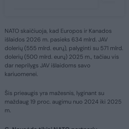
NATO skaičiuoja, kad Europos ir Kanados
išlaidos 2026 m. pasieks 634 mlrd. JAV
dolerių (555 mlrd. eurų), palyginti su 571 mlrd.
dolerių (500 mlrd. eurų) 2025 m., tačiau vis
dar neprilygs JAV išlaidoms savo
kariuomenei.
Šis prieaugis yra mažesnis, lyginant su
maždaug 19 proc. augimu nuo 2024 iki 2025
m.