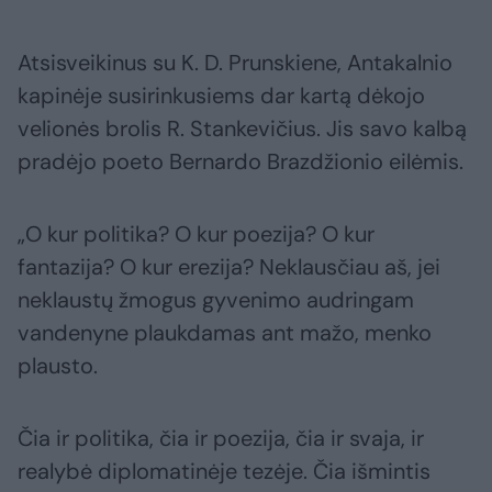
Atsisveikinus su K. D. Prunskiene, Antakalnio
kapinėje susirinkusiems dar kartą dėkojo
velionės brolis R. Stankevičius. Jis savo kalbą
pradėjo poeto Bernardo Brazdžionio eilėmis.
„O kur politika? O kur poezija? O kur
fantazija? O kur erezija? Neklausčiau aš, jei
neklaustų žmogus gyvenimo audringam
vandenyne plaukdamas ant mažo, menko
plausto.
Čia ir politika, čia ir poezija, čia ir svaja, ir
realybė diplomatinėje tezėje. Čia išmintis