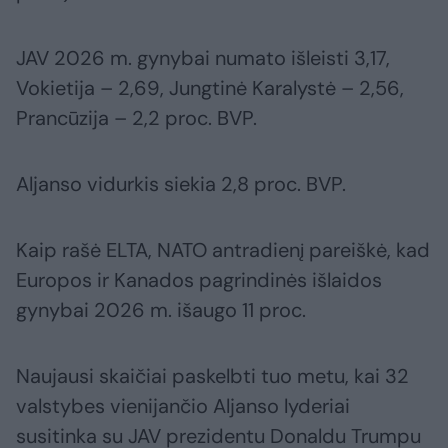
JAV 2026 m. gynybai numato išleisti 3,17,
Vokietija – 2,69, Jungtinė Karalystė – 2,56,
Prancūzija – 2,2 proc. BVP.
Aljanso vidurkis siekia 2,8 proc. BVP.
Kaip rašė ELTA, NATO antradienį pareiškė, kad
Europos ir Kanados pagrindinės išlaidos
gynybai 2026 m. išaugo 11 proc.
Naujausi skaičiai paskelbti tuo metu, kai 32
valstybes vienijančio Aljanso lyderiai
susitinka su JAV prezidentu Donaldu Trumpu