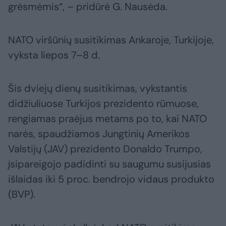
grėsmėmis“, – pridūrė G. Nausėda.
NATO viršūnių susitikimas Ankaroje, Turkijoje,
vyksta liepos 7–8 d.
Šis dviejų dienų susitikimas, vykstantis
didžiuliuose Turkijos prezidento rūmuose,
rengiamas praėjus metams po to, kai NATO
narės, spaudžiamos Jungtinių Amerikos
Valstijų (JAV) prezidento Donaldo Trumpo,
įsipareigojo padidinti su saugumu susijusias
išlaidas iki 5 proc. bendrojo vidaus produkto
(BVP).