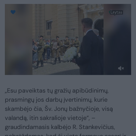
„Esu paveiktas tų gražių apibūdinimų,
prasmingų jos darbų įvertinimų, kurie
skambėjo čia, Šv. Jonų bažnyčioje, visą
valandą, itin sakralioje vietoje“, –
graudindamasis kalbėjo R. Stankevičius,