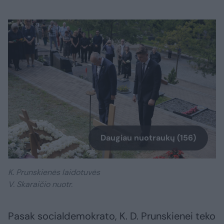
Daugiau nuotraukų (156)
K. Prunskienės laidotuvės
V. Skaraičio nuotr.
Pasak socialdemokrato, K. D. Prunskienei teko