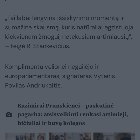
„Tai labai lengvina išsiskyrimo momentą ir
sumažina skausmą, kuris natūraliai egzistuoja
kiekvienam žmogui, netekusiam artimiausių“,
– teigė R. Stankevičius.
Komplimentų velionei negailėjo ir
europarlamentaras, signataras Vytenis
Povilas Andriukaitis.
Kazimirai Prunskienei – paskutinė
pagarba: atsisveikinti renkasi artimieji,
bičiuliai ir buvę kolegos