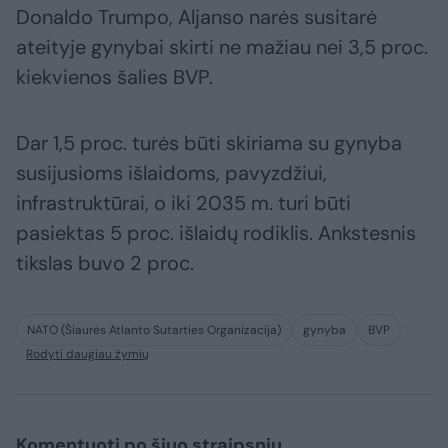
Donaldo Trumpo, Aljanso narės susitarė
ateityje gynybai skirti ne mažiau nei 3,5 proc.
kiekvienos šalies BVP.
Dar 1,5 proc. turės būti skiriama su gynyba
susijusioms išlaidoms, pavyzdžiui,
infrastruktūrai, o iki 2035 m. turi būti
pasiektas 5 proc. išlaidų rodiklis. Ankstesnis
tikslas buvo 2 proc.
NATO (Šiaurės Atlanto Sutarties Organizacija)
gynyba
BVP
Rodyti daugiau žymių
Komentuoti po šiuo straipsniu