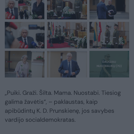
„Puiki. Graži. Šilta. Mama. Nuostabi. Tiesiog
galima žavėtis“, – paklaustas, kaip
apibūdintų K. D. Prunskienę, jos savybes
vardijo socialdemokratas.