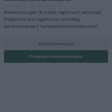
Komentuoti gali tik Lrytas registruoti vartotojai.
Prisijunkite prie registruotų vartotojų
bendruomenės ir bendraukite komentaruose!
Rodyti komentarus
Prisijungti komentatoriams