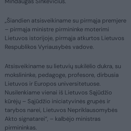
Mindaugas Sinkevičius.
„Šiandien atsisveikiname su pirmąja premjere
– pirmąja ministre pirmininke moterimi
Lietuvos istorijoje, pirmąja atkurtos Lietuvos
Respublikos Vyriausybės vadove.
Atsisveikiname su lietuvių sukilėlio dukra, su
mokslininke, pedagoge, profesore, dirbusia
Lietuvos ir Europos universitetuose.
Nusilenkiame vienai iš Lietuvos Sąjūdžio
kūrėjų – Sąjūdžio iniciatyvinės grupės ir
tarybos narei, Lietuvos Nepriklausomybės
Akto signatarei“, – kalbėjo ministras
pirmininkas.