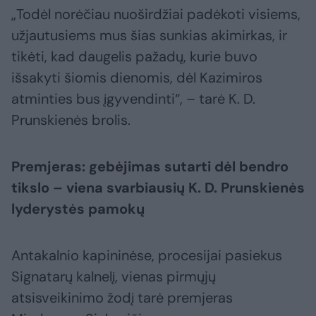
„Todėl norėčiau nuoširdžiai padėkoti visiems,
užjautusiems mus šias sunkias akimirkas, ir
tikėti, kad daugelis pažadų, kurie buvo
išsakyti šiomis dienomis, dėl Kazimiros
atminties bus įgyvendinti“, – tarė K. D.
Prunskienės brolis.
Premjeras: gebėjimas sutarti dėl bendro
tikslo – viena svarbiausių K. D. Prunskienės
lyderystės pamokų
Antakalnio kapininėse, procesijai pasiekus
Signatarų kalnelį, vienas pirmųjų
atsisveikinimo žodį tarė premjeras