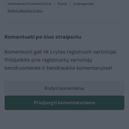
Vladislavas Kondratovičius
Rusija
propaganda
Rodyti daugiau žymių
Komentuoti po šiuo straipsniu
Komentuoti gali tik Lrytas registruoti vartotojai.
Prisijunkite prie registruotų vartotojų
bendruomenės ir bendraukite komentaruose!
Rodyti komentarus
Prisijungti komentatoriams