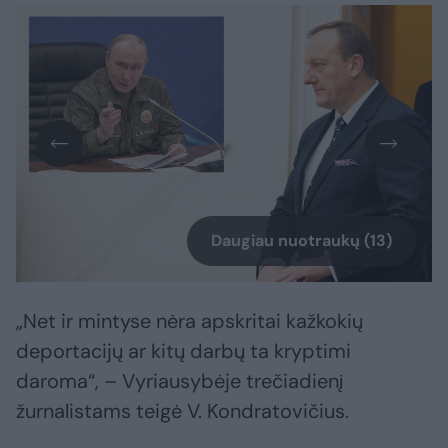
Daugiau nuotraukų (13)
„Net ir mintyse nėra apskritai kažkokių
deportacijų ar kitų darbų ta kryptimi
daroma“, – Vyriausybėje trečiadienį
žurnalistams teigė V. Kondratovičius.