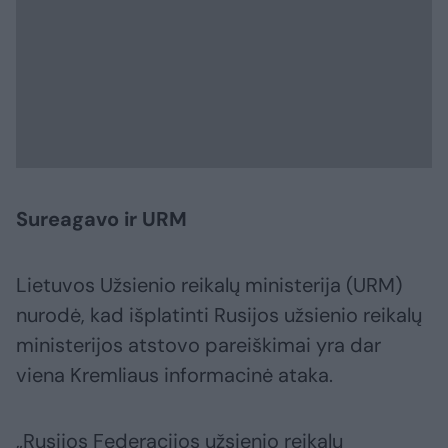
Sureagavo ir URM
Lietuvos Užsienio reikalų ministerija (URM)
nurodė, kad išplatinti Rusijos užsienio reikalų
ministerijos atstovo pareiškimai yra dar
viena Kremliaus informacinė ataka.
„Rusijos Federacijos užsienio reikalų