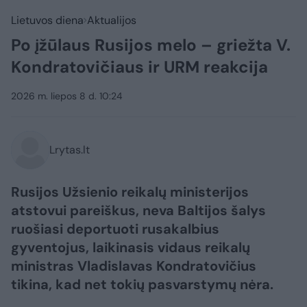
Lietuvos diena
Aktualijos
Po įžūlaus Rusijos melo – griežta V.
Kondratovičiaus ir URM reakcija
2026 m. liepos 8 d. 10:24
Lrytas.lt
Rusijos Užsienio reikalų ministerijos
atstovui pareiškus, neva Baltijos šalys
ruošiasi deportuoti rusakalbius
gyventojus, laikinasis vidaus reikalų
ministras Vladislavas Kondratovičius
tikina, kad net tokių pasvarstymų nėra.