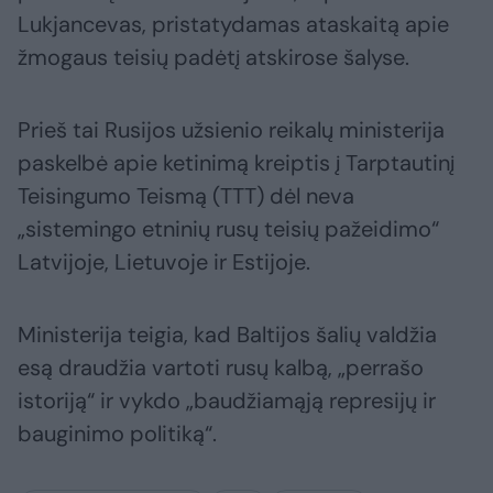
Lukjancevas, pristatydamas ataskaitą apie
žmogaus teisių padėtį atskirose šalyse.
Prieš tai Rusijos užsienio reikalų ministerija
paskelbė apie ketinimą kreiptis į Tarptautinį
Teisingumo Teismą (TTT) dėl neva
„sistemingo etninių rusų teisių pažeidimo“
Latvijoje, Lietuvoje ir Estijoje.
Ministerija teigia, kad Baltijos šalių valdžia
esą draudžia vartoti rusų kalbą, „perrašo
istoriją“ ir vykdo „baudžiamąją represijų ir
bauginimo politiką“.