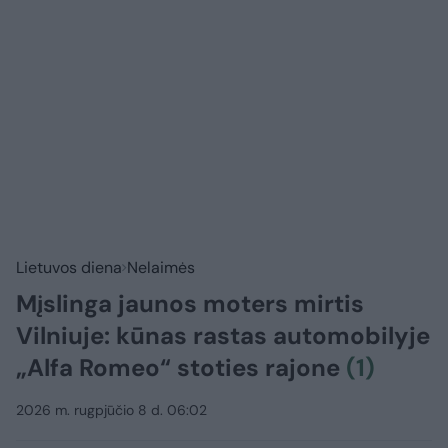
Lietuvos diena
Nelaimės
Mįslinga jaunos moters mirtis
Vilniuje: kūnas rastas automobilyje
„Alfa Romeo“ stoties rajone
(1)
2026 m. rugpjūčio 8 d. 06:02