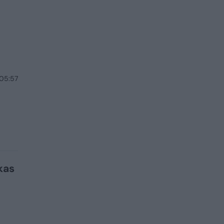
 05:57
kas