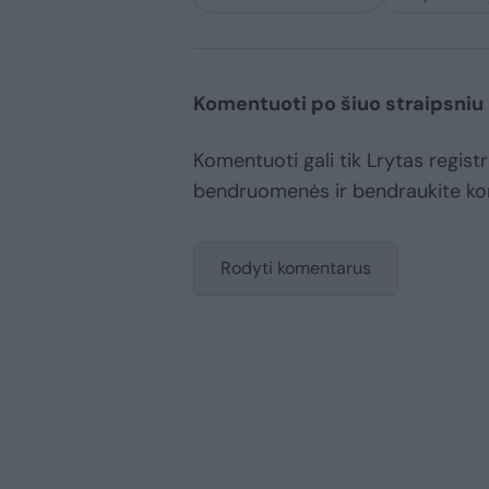
Komentuoti po šiuo straipsniu
Komentuoti gali tik Lrytas registr
bendruomenės ir bendraukite k
Rodyti komentarus