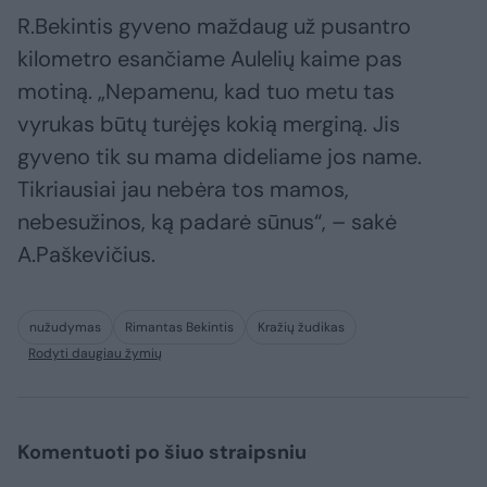
R.Bekintis gyveno maždaug už pusantro
kilometro esančiame Aulelių kaime pas
motiną. „Nepamenu, kad tuo metu tas
vyrukas būtų turėjęs kokią merginą. Jis
gyveno tik su mama dideliame jos name.
Tikriausiai jau nebėra tos mamos,
nebesužinos, ką padarė sūnus“, – sakė
A.Paškevičius.
nužudymas
Rimantas Bekintis
Kražių žudikas
Rodyti daugiau žymių
Komentuoti po šiuo straipsniu