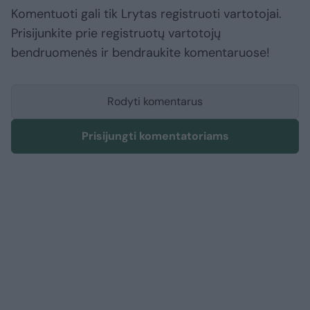
Komentuoti gali tik Lrytas registruoti vartotojai.
Prisijunkite prie registruotų vartotojų
bendruomenės ir bendraukite komentaruose!
Rodyti komentarus
Prisijungti komentatoriams