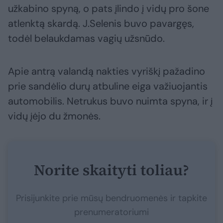
užkabino spyną, o pats įlindo į vidų pro šone
atlenktą skardą. J.Selenis buvo pavargęs,
todėl belaukdamas vagių užsnūdo.
Apie antrą valandą nakties vyriškį pažadino
prie sandėlio durų atbuline eiga važiuojantis
automobilis. Netrukus buvo nuimta spyna, ir į
vidų įėjo du žmonės.
Norite skaityti toliau?
Prisijunkite prie mūsų bendruomenės ir tapkite
prenumeratoriumi