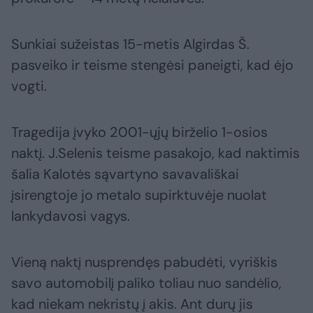
Sunkiai sužeistas 15-metis Algirdas Š.
pasveiko ir teisme stengėsi paneigti, kad ėjo
vogti.
Tragedija įvyko 2001-ųjų birželio 1-osios
naktį. J.Selenis teisme pasakojo, kad naktimis
šalia Kalotės sąvartyno savavališkai
įsirengtoje jo metalo supirktuvėje nuolat
lankydavosi vagys.
Vieną naktį nusprendęs pabudėti, vyriškis
savo automobilį paliko toliau nuo sandėlio,
kad niekam nekristų į akis. Ant durų jis