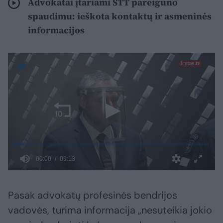
Advokatai įtariami STT pareigūno
spaudimu: ieškota kontaktų ir asmeninės
informacijos
Pasak advokatų profesinės bendrijos
vadovės, turima informacija „nesuteikia jokio