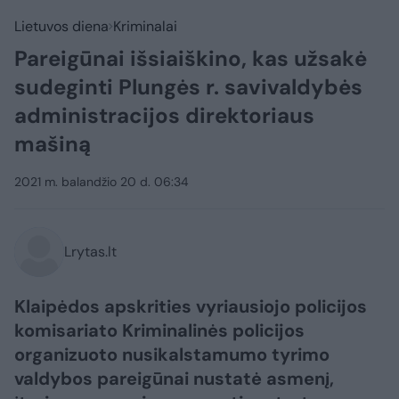
Lietuvos diena
Kriminalai
Pareigūnai išsiaiškino, kas užsakė
sudeginti Plungės r. savivaldybės
administracijos direktoriaus
mašiną
2021 m. balandžio 20 d. 06:34
Lrytas.lt
Klaipėdos apskrities vyriausiojo policijos
komisariato Kriminalinės policijos
organizuoto nusikalstamumo tyrimo
valdybos pareigūnai nustatė asmenį,