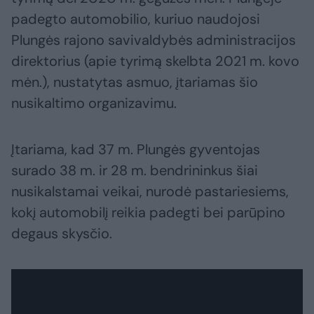
padegto automobilio, kuriuo naudojosi
Plungės rajono savivaldybės administracijos
direktorius (apie tyrimą skelbta 2021 m. kovo
mėn.), nustatytas asmuo, įtariamas šio
nusikaltimo organizavimu.
Įtariama, kad 37 m. Plungės gyventojas
surado 38 m. ir 28 m. bendrininkus šiai
nusikalstamai veikai, nurodė pastariesiems,
kokį automobilį reikia padegti bei parūpino
degaus skysčio.