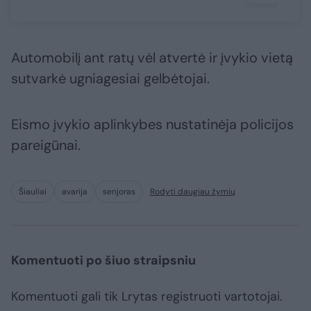
Automobilį ant ratų vėl atvertė ir įvykio vietą
sutvarkė ugniagesiai gelbėtojai.
Eismo įvykio aplinkybes nustatinėja policijos
pareigūnai.
Šiauliai
avarija
senjoras
Rodyti daugiau žymių
Komentuoti po šiuo straipsniu
Komentuoti gali tik Lrytas registruoti vartotojai.