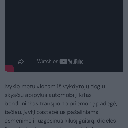
Įvykio metu vienam iš vykdytojų degiu
skysčiu apipylus automobilį, kitas
bendrininkas transporto priemonę padegė,
tačiau, įvykį pastebėjus pašaliniams
asmenims ir užgesinus kilusį gaisrą, didelės