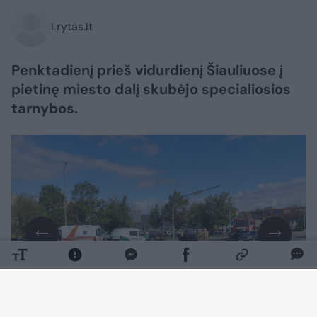
Lrytas.lt
Penktadienį prieš vidurdienį Šiauliuose į
pietinę miesto dalį skubėjo specialiosios
tarnybos.
Daugiau nuotraukų (3)