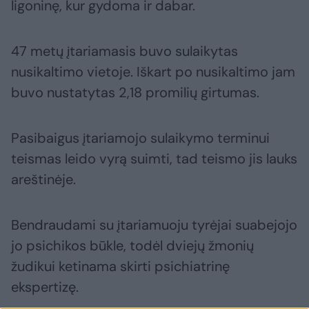
ligoninę, kur gydoma ir dabar.
47 metų įtariamasis buvo sulaikytas
nusikaltimo vietoje. Iškart po nusikaltimo jam
buvo nustatytas 2,18 promilių girtumas.
Pasibaigus įtariamojo sulaikymo terminui
teismas leido vyrą suimti, tad teismo jis lauks
areštinėje.
Bendraudami su įtariamuoju tyrėjai suabejojo
jo psichikos būkle, todėl dviejų žmonių
žudikui ketinama skirti psichiatrinę
ekspertizę.