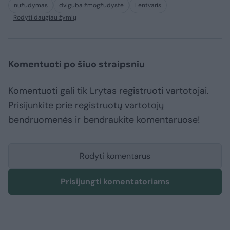
nužudymas
dviguba žmogžudystė
Lentvaris
Rodyti daugiau žymių
Komentuoti po šiuo straipsniu
Komentuoti gali tik Lrytas registruoti vartotojai.
Prisijunkite prie registruotų vartotojų
bendruomenės ir bendraukite komentaruose!
Rodyti komentarus
Prisijungti komentatoriams