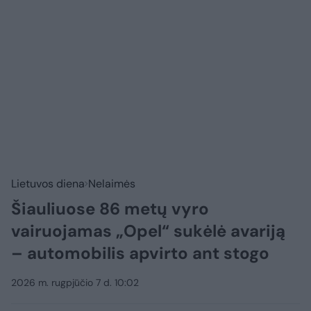
Lietuvos diena
Nelaimės
Šiauliuose 86 metų vyro
vairuojamas „Opel“ sukėlė avariją
– automobilis apvirto ant stogo
2026 m. rugpjūčio 7 d. 10:02