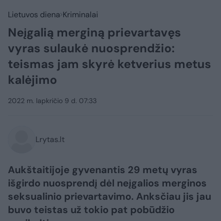
Lietuvos diena
Kriminalai
Neįgalią merginą prievartavęs
vyras sulaukė nuosprendžio:
teismas jam skyrė ketverius metus
kalėjimo
2022 m. lapkričio 9 d. 07:33
Lrytas.lt
Aukštaitijoje gyvenantis 29 metų vyras
išgirdo nuosprendį dėl neįgalios merginos
seksualinio prievartavimo. Anksčiau jis jau
buvo teistas už tokio pat pobūdžio