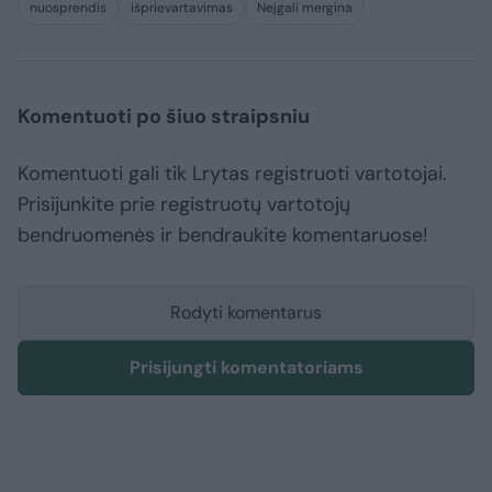
nuosprendis
išprievartavimas
Neįgali mergina
Komentuoti po šiuo straipsniu
Komentuoti gali tik Lrytas registruoti vartotojai.
Prisijunkite prie registruotų vartotojų
bendruomenės ir bendraukite komentaruose!
Rodyti komentarus
Prisijungti komentatoriams