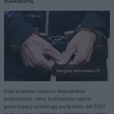
nusikaltimą.
Daugiau nuotraukų (1)
Kaip praneša Lietuvos Respublikos
prokuratūra, vieno Aukštaitijos rajono
gyventojas į teisiamųjų suolą sėdo dėl 2021