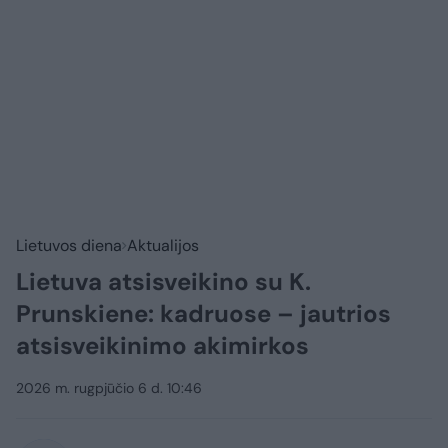
Lietuvos diena
Aktualijos
Lietuva atsisveikino su K.
Prunskiene: kadruose – jautrios
atsisveikinimo akimirkos
2026 m. rugpjūčio 6 d. 10:46