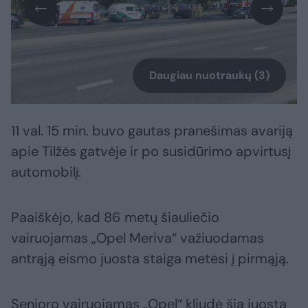
Daugiau nuotraukų (3)
11 val. 15 min. buvo gautas pranešimas avariją
apie Tilžės gatvėje ir po susidūrimo apvirtusį
automobilį.
Paaiškėjo, kad 86 metų šiauliečio
vairuojamas „Opel Meriva“ važiuodamas
antrąją eismo juosta staiga metėsi į pirmąją.
Senjoro vairuojamas „Opel“ kliudė šia juosta