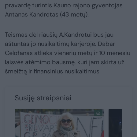
pravardę turintis Kauno rajono gyventojas
Antanas Kandrotas (43 metų).
Teismas dėl riaušių A.Kandrotui bus jau
aštuntas jo nusikaltimų karjeroje. Dabar
Celofanas atlieka vienerių metų ir 10 mėnesių
laisvės atėmimo bausmę, kuri jam skirta už
šmeižtą ir finansinius nusikaltimus.
Susiję straipsniai