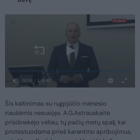
Šis kaltinimas su rugpjūčio mėnesio
riaušėmis nesusijęs. A.G.Astrauskaitė
prisišnekėjo vėliau, tų pačių metų spalį, kai
protestuodama prieš karantino apribojimus,