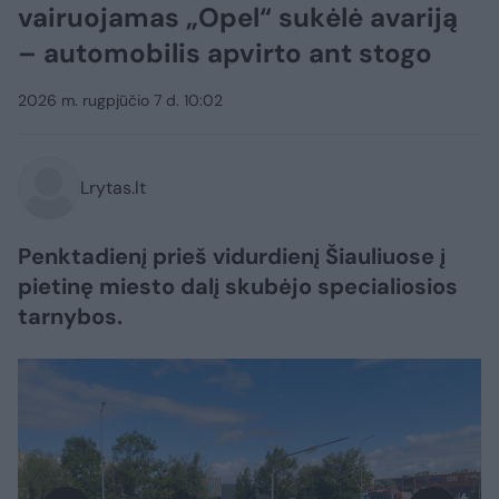
vairuojamas „Opel“ sukėlė avariją
– automobilis apvirto ant stogo
2026 m. rugpjūčio 7 d. 10:02
Lrytas.lt
Penktadienį prieš vidurdienį Šiauliuose į
pietinę miesto dalį skubėjo specialiosios
tarnybos.