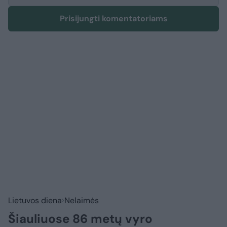
Prisijungti komentatoriams
Lietuvos diena
Nelaimės
Šiauliuose 86 metų vyro