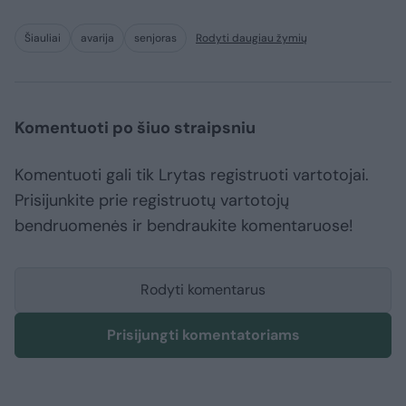
Šiauliai
avarija
senjoras
Rodyti daugiau žymių
Komentuoti po šiuo straipsniu
Komentuoti gali tik Lrytas registruoti vartotojai.
Prisijunkite prie registruotų vartotojų
bendruomenės ir bendraukite komentaruose!
Rodyti komentarus
Prisijungti komentatoriams