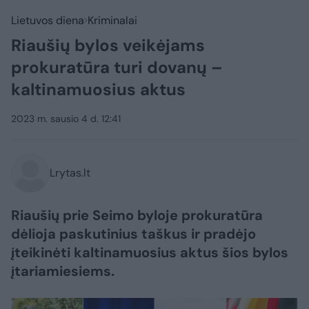
Lietuvos diena
Kriminalai
Riaušių bylos veikėjams
prokuratūra turi dovanų –
kaltinamuosius aktus
2023 m. sausio 4 d. 12:41
Lrytas.lt
Riaušių prie Seimo byloje prokuratūra
dėlioja paskutinius taškus ir pradėjo
įteikinėti kaltinamuosius aktus šios bylos
įtariamiesiems.