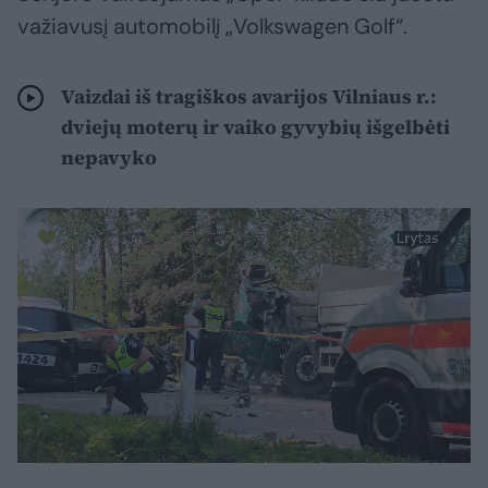
važiavusį automobilį „Volkswagen Golf“.
Vaizdai iš tragiškos avarijos Vilniaus r.:
dviejų moterų ir vaiko gyvybių išgelbėti
nepavyko