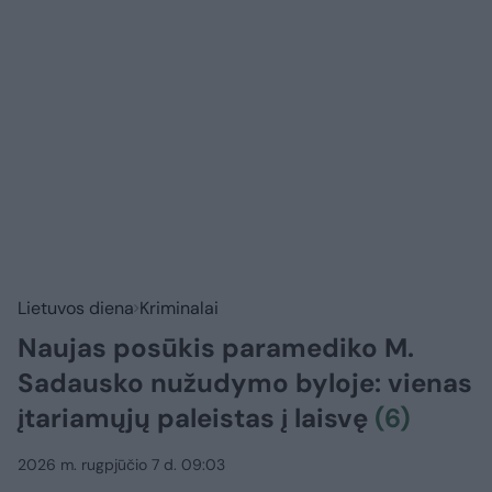
Lietuvos diena
Kriminalai
Naujas posūkis paramediko M.
Sadausko nužudymo byloje: vienas
įtariamųjų paleistas į laisvę
(6)
2026 m. rugpjūčio 7 d. 09:03