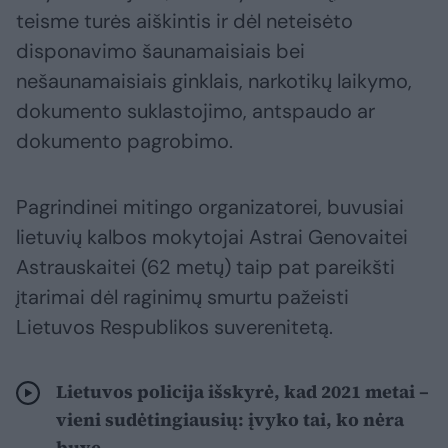
teisme turės aiškintis ir dėl neteisėto
disponavimo šaunamaisiais bei
nešaunamaisiais ginklais, narkotikų laikymo,
dokumento suklastojimo, antspaudo ar
dokumento pagrobimo.
Pagrindinei mitingo organizatorei, buvusiai
lietuvių kalbos mokytojai Astrai Genovaitei
Astrauskaitei (62 metų) taip pat pareikšti
įtarimai dėl raginimų smurtu pažeisti
Lietuvos Respublikos suverenitetą.
Lietuvos policija išskyrė, kad 2021 metai –
vieni sudėtingiausių: įvyko tai, ko nėra
buvę