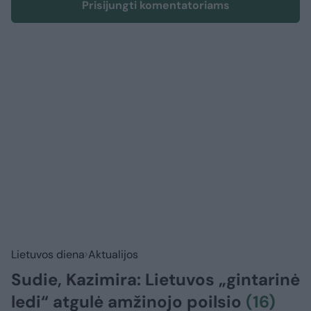
Prisijungti komentatoriams
Lietuvos diena
Aktualijos
Sudie, Kazimira: Lietuvos „gintarinė
ledi“ atgulė amžinojo poilsio
(16)