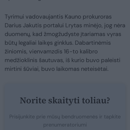
Tyrimui vadovaujantis Kauno prokuroras
Darius Jakutis portalui Lrytas minėjo, jog nėra
duomenų, kad žmogžudyste įtariamas vyras
būtų legaliai laikęs ginklus. Dabartinėmis
žiniomis, vienvamzdis 16-to kalibro
medžioklinis šautuvas, iš kurio buvo paleisti
mirtini šūviai, buvo laikomas neteisėtai.
Norite skaityti toliau?
Prisijunkite prie mūsų bendruomenės ir tapkite
prenumeratoriumi