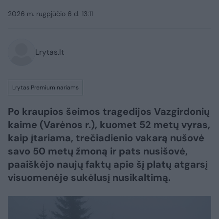
2026 m. rugpjūčio 6 d. 13:11
Lrytas.lt
Lrytas Premium nariams
Po kraupios šeimos tragedijos Vazgirdonių
kaime (Varėnos r.), kuomet 52 metų vyras,
kaip įtariama, trečiadienio vakarą nušovė
savo 50 metų žmoną ir pats nusišovė,
paaiškėjo naujų faktų apie šį platų atgarsį
visuomenėje sukėlusį nusikaltimą.