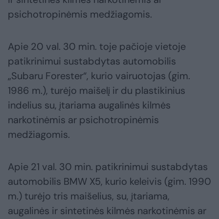
psichotropinėmis medžiagomis.
Apie 20 val. 30 min. toje pačioje vietoje
patikrinimui sustabdytas automobilis
„Subaru Forester“, kurio vairuotojas (gim.
1986 m.), turėjo maišelį ir du plastikinius
indelius su, įtariama augalinės kilmės
narkotinėmis ar psichotropinėmis
medžiagomis.
Apie 21 val. 30 min. patikrinimui sustabdytas
automobilis BMW X5, kurio keleivis (gim. 1990
m.) turėjo tris maišelius, su, įtariama,
augalinės ir sintetinės kilmės narkotinėmis ar