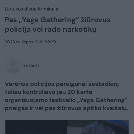
Lietuvos diena
Kriminalai
Pas „Yaga Gathering“ žiūrovus
policija vėl rado narkotikų
2023 m. liepos 16 d. 09:39
Lrytas.lt
Varėnos policijos pareigūnai šeštadienį
toliau kontroliavo jau 20 kartą
organizuojamo festivalio „Yaga Gathering“
prieigas ir vėl pas žiūrovus aptiko kvaišalų.