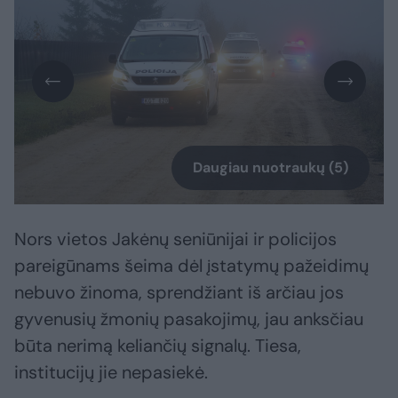
Daugiau nuotraukų (5)
Nors vietos Jakėnų seniūnijai ir policijos
pareigūnams šeima dėl įstatymų pažeidimų
nebuvo žinoma, sprendžiant iš arčiau jos
gyvenusių žmonių pasakojimų, jau anksčiau
būta nerimą keliančių signalų. Tiesa,
institucijų jie nepasiekė.