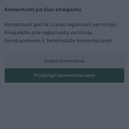
Komentuoti po šiuo straipsniu
Komentuoti gali tik Lrytas registruoti vartotojai.
Prisijunkite prie registruotų vartotojų
bendruomenės ir bendraukite komentaruose!
Rodyti komentarus
Prisijungti komentatoriams