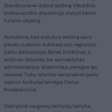
Skardžiuvienei išdavė leidimą Vilkokšnio
kraštovaizdžio draustinyje statyti kaimo
turizmo objektą.
Nurodoma, kad statybos leidimą savo
parašu suderino Aukštadvario regioninio
parko darbuotojas Benas Svinkūnas, o
leidimas išduotas, kai savivaldybės
administracijos direktoriaus pareigas ėjo
neseniai Trakų istorinio nacionalinio parko
vadovo konkursą laimėjęs Darius
Kvedaravičius.
Valstybinė saugomų teritorijų tarnyba,