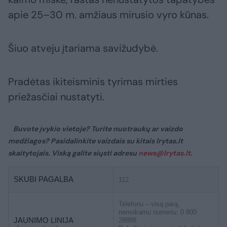
apie 25–30 m. amžiaus mirusio vyro kūnas.
Šiuo atveju įtariama savižudybė.
Pradėtas ikiteisminis tyrimas mirties
priežasčiai nustatyti.
Buvote įvykio vietoje? Turite nuotraukų ar vaizdo
medžiagos? Pasidalinkite vaizdais su kitais lrytas.lt
skaitytojais. Viską galite siųsti adresu
news@lrytas.lt
.
SKUBI PAGALBA
112
Telefonu – visą parą,
nemokamu numeriu: 0 800
JAUNIMO LINIJA
28888