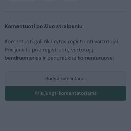
Komentuoti po šiuo straipsniu
Komentuoti gali tik Lrytas registruoti vartotojai.
Prisijunkite prie registruotų vartotojų
bendruomenės ir bendraukite komentaruose!
Rodyti komentarus
Prisijungti komentatoriams