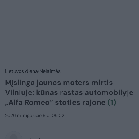
Lietuvos diena
Nelaimės
Mįslinga jaunos moters mirtis
Vilniuje: kūnas rastas automobilyje
„Alfa Romeo“ stoties rajone
(1)
2026 m. rugpjūčio 8 d. 06:02