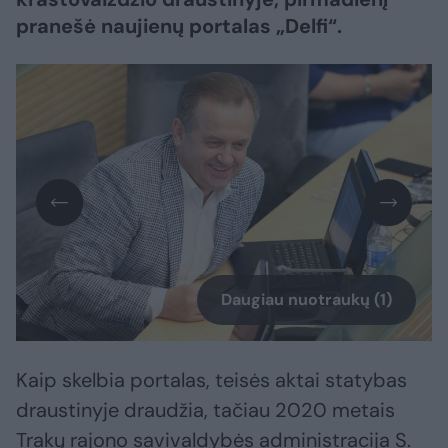
pranešė naujienų portalas „Delfi“.
Daugiau nuotraukų (1)
Kaip skelbia portalas, teisės aktai statybas
draustinyje draudžia, tačiau 2020 metais
Trakų rajono savivaldybės administracija S.