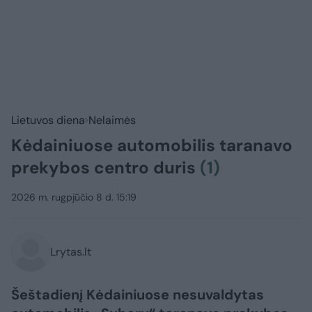
Lietuvos diena
Nelaimės
Kėdainiuose automobilis taranavo
prekybos centro duris
(1)
2026 m. rugpjūčio 8 d. 15:19
Lrytas.lt
Šeštadienį Kėdainiuose nesuvaldytas