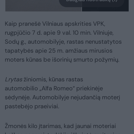
Kaip pranešė Vilniaus apskrities VPK,
rugpjūčio 7 d. apie 9 val. 10 min. Vilniuje,
Sodų g., automobilyje, rastas nenustatytos
tapatybės apie 25 m. amžiaus mirusios
moters kūnas be išorinių smurto požymių.
Lrytas
žiniomis, kūnas rastas
automobilio „Alfa Romeo“ priekinėje
sėdynėje. Automobilyje nejudančią moterį
pastebėjo praeiviai.
Žmonės kilo įtarimas, kad jaunai moteriai