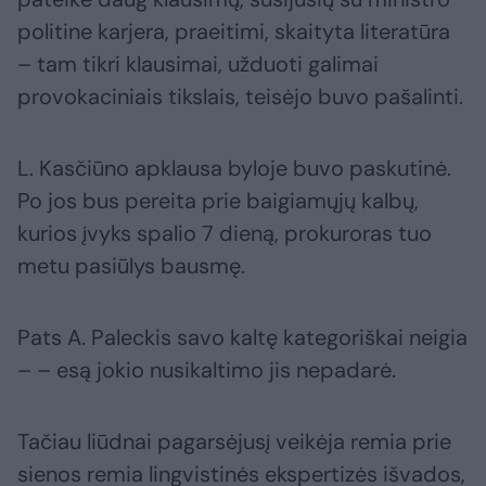
politine karjera, praeitimi, skaityta literatūra
– tam tikri klausimai, užduoti galimai
provokaciniais tikslais, teisėjo buvo pašalinti.
L. Kasčiūno apklausa byloje buvo paskutinė.
Po jos bus pereita prie baigiamųjų kalbų,
kurios įvyks spalio 7 dieną, prokuroras tuo
metu pasiūlys bausmę.
Pats A. Paleckis savo kaltę kategoriškai neigia
– – esą jokio nusikaltimo jis nepadarė.
Tačiau liūdnai pagarsėjusį veikėja remia prie
sienos remia lingvistinės ekspertizės išvados,