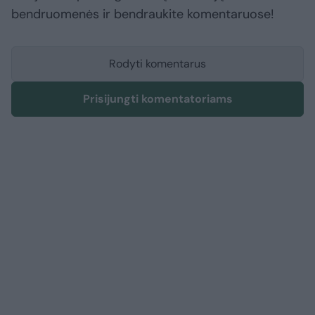
bendruomenės ir bendraukite komentaruose!
Rodyti komentarus
Prisijungti komentatoriams