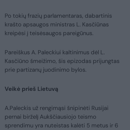
Po tokių frazių parlamentaras, dabartinis
krašto apsaugos ministras L. Kasčiūnas
kreipėsi į teisėsaugos pareigūnus.
Pareiškus A. Paleckiui kaltinimus dėl L.
Kasčiūno šmeižimo, šis epizodas prijungtas
prie partizanų juodinimo bylos.
Veikė prieš Lietuvą
A.Paleckis už rengimąsi šnipinėti Rusijai
pernai birželį Aukščiausiojo teismo
sprendimu yra nuteistas kalėti 5 metus ir 6