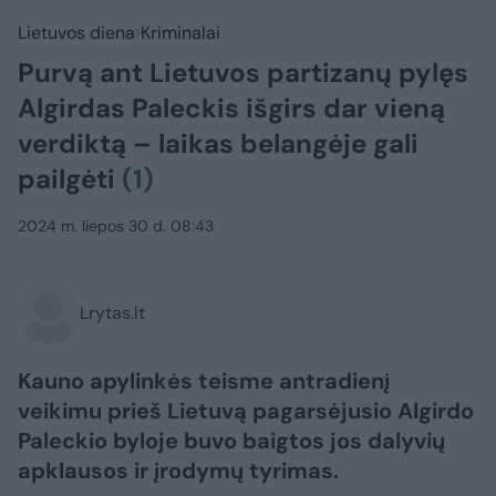
Lietuvos diena
Kriminalai
Purvą ant Lietuvos partizanų pylęs
Algirdas Paleckis išgirs dar vieną
verdiktą – laikas belangėje gali
pailgėti
(1)
2024 m. liepos 30 d. 08:43
Lrytas.lt
Kauno apylinkės teisme antradienį
veikimu prieš Lietuvą pagarsėjusio Algirdo
Paleckio byloje buvo baigtos jos dalyvių
apklausos ir įrodymų tyrimas.