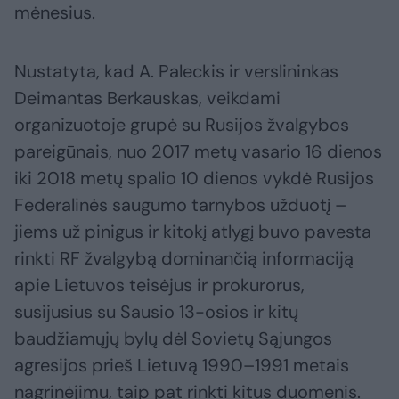
mėnesius.
Nustatyta, kad A. Paleckis ir verslininkas
Deimantas Berkauskas, veikdami
organizuotoje grupė su Rusijos žvalgybos
pareigūnais, nuo 2017 metų vasario 16 dienos
iki 2018 metų spalio 10 dienos vykdė Rusijos
Federalinės saugumo tarnybos užduotį –
jiems už pinigus ir kitokį atlygį buvo pavesta
rinkti RF žvalgybą dominančią informaciją
apie Lietuvos teisėjus ir prokurorus,
susijusius su Sausio 13-osios ir kitų
baudžiamųjų bylų dėl Sovietų Sąjungos
agresijos prieš Lietuvą 1990–1991 metais
nagrinėjimu, taip pat rinkti kitus duomenis.