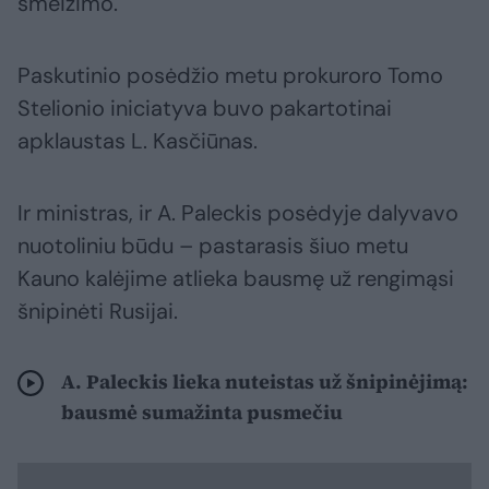
šmeižimo.
Paskutinio posėdžio metu prokuroro Tomo
Stelionio iniciatyva buvo pakartotinai
apklaustas L. Kasčiūnas.
Ir ministras, ir A. Paleckis posėdyje dalyvavo
nuotoliniu būdu – pastarasis šiuo metu
Kauno kalėjime atlieka bausmę už rengimąsi
šnipinėti Rusijai.
A. Paleckis lieka nuteistas už šnipinėjimą:
bausmė sumažinta pusmečiu