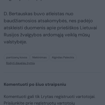
D. Bertauskas buvo atleistas nuo
baudžiamosios atsakomybės, nes padėjo
atskleisti duomenis apie priešiškos Lietuvai
Rusijos žvalgybos ardomąją veiklą mūsų
valstybėje.
partizanų kovos
Niekinimas
Algirdas Paleckis
Rodyti daugiau žymių
Komentuoti po šiuo straipsniu
Komentuoti gali tik Lrytas registruoti vartotojai.
Prisijunkite prie registruotų vartotojų