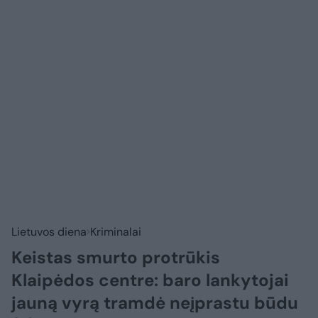
Lietuvos diena
Kriminalai
Keistas smurto protrūkis
Klaipėdos centre: baro lankytojai
jauną vyrą tramdė neįprastu būdu