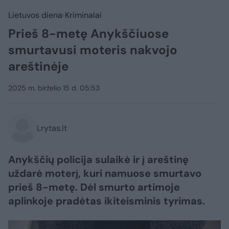
Lietuvos diena
Kriminalai
Prieš 8-metę Anykščiuose
smurtavusi moteris nakvojo
areštinėje
2025 m. birželio 15 d. 05:53
Lrytas.lt
Anykščių policija sulaikė ir į areštinę
uždarė moterį, kuri namuose smurtavo
prieš 8-metę. Dėl smurto artimoje
aplinkoje pradėtas ikiteisminis tyrimas.