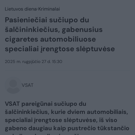
Lietuvos diena
Kriminalai
Pasieniečiai sučiupo du
šalčininkiečius, gabenusius
cigaretes automobiliuose
specialiai įrengtose slėptuvėse
2025 m. rugpjūčio 27 d. 15:30
VSAT
VSAT pareigūnai sučiupo du
šalčininkiečius, kurie dviem automobiliais,
specialiai įrengtose slėptuvėse, iš viso
gabeno daugiau kaip pustrečio tūkstančio