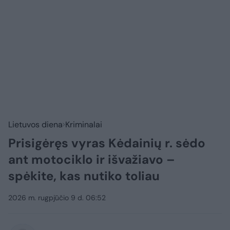
Lietuvos diena
Kriminalai
Prisigėręs vyras Kėdainių r. sėdo
ant motociklo ir išvažiavo –
spėkite, kas nutiko toliau
2026 m. rugpjūčio 9 d. 06:52