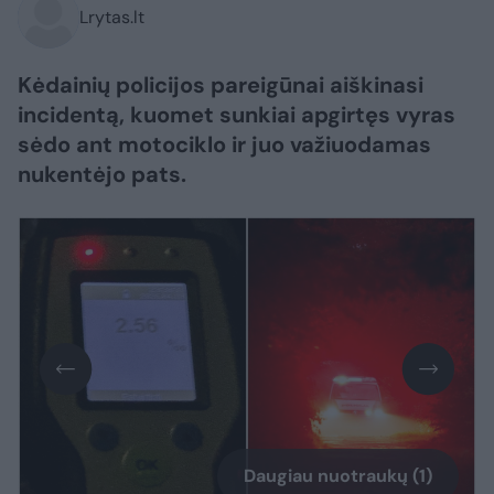
Lrytas.lt
Kėdainių policijos pareigūnai aiškinasi
incidentą, kuomet sunkiai apgirtęs vyras
sėdo ant motociklo ir juo važiuodamas
nukentėjo pats.
Daugiau nuotraukų (1)