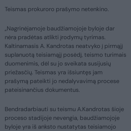
Teismas prokuroro prašymo netenkino.
„Nagrinėjamoje baudžiamojoje byloje dar
nėra pradėtas atlikti įrodymų tyrimas.
Kaltinamasis A. Kandrotas neatvyko į pirmąjį
suplanuotą teisiamąjį posėdį, teismo turimais
duomenimis, dėl su jo sveikata susijusių
priežasčių. Teismas yra išsiuntęs jam
prašymą pateikti jo nedalyvavimą procese
pateisinančius dokumentus.
Bendradarbiauti su teismu A.Kandrotas šioje
proceso stadijoje nevengia, baudžiamojoje
byloje yra iš anksto nustatytas teisiamojo