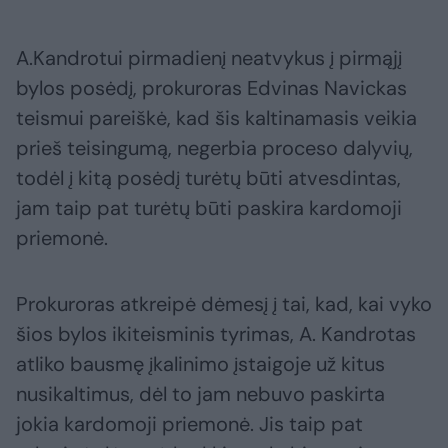
A.Kandrotui pirmadienį neatvykus į pirmąjį
bylos posėdį, prokuroras Edvinas Navickas
teismui pareiškė, kad šis kaltinamasis veikia
prieš teisingumą, negerbia proceso dalyvių,
todėl į kitą posėdį turėtų būti atvesdintas,
jam taip pat turėtų būti paskira kardomoji
priemonė.
Prokuroras atkreipė dėmesį į tai, kad, kai vyko
šios bylos ikiteisminis tyrimas, A. Kandrotas
atliko bausmę įkalinimo įstaigoje už kitus
nusikaltimus, dėl to jam nebuvo paskirta
jokia kardomoji priemonė. Jis taip pat