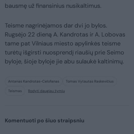
bausmę už finansinius nusikaltimus.
Teisme nagrinėjamos dar dvi jo bylos.
Rugsėjo 22 dieną A. Kandrotas ir A. Lobovas
tame pat Vilniaus miesto apylinkės teisme
turėtų išgirsti nuosprendį riaušių prie Seimo
byloje, šioje byloje jie abu sulaukė kaltinimų.
Antanas Kandrotas-Celofanas
Tomas Vytautas Raskevičius
Teismas
Rodyti daugiau žymių
Komentuoti po šiuo straipsniu