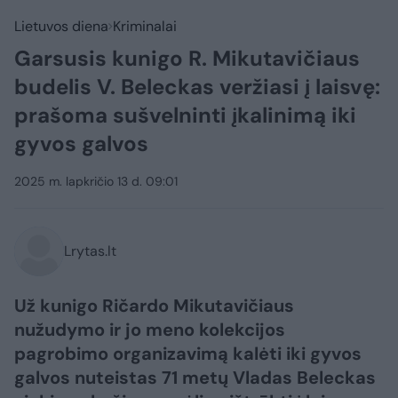
Lietuvos diena
Kriminalai
Garsusis kunigo R. Mikutavičiaus
budelis V. Beleckas veržiasi į laisvę:
prašoma sušvelninti įkalinimą iki
gyvos galvos
2025 m. lapkričio 13 d. 09:01
Lrytas.lt
Už kunigo Ričardo Mikutavičiaus
nužudymo ir jo meno kolekcijos
pagrobimo organizavimą kalėti iki gyvos
galvos nuteistas 71 metų Vladas Beleckas