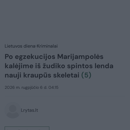
Lietuvos diena
Kriminalai
Po egzekucijos Marijampolės
kalėjime iš žudiko spintos lenda
nauji kraupūs skeletai
(5)
2026 m. rugpjūčio 6 d. 04:15
Lrytas.lt