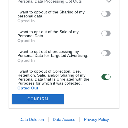
Personal Data Processing Opt Outs
Rodyti komentarus
I want to opt-out of the Sharing of my
personal data.
Prisijungti komentatoriams
Opted In
I want to opt-out of the Sale of my
Personal Data.
Opted In
I want to opt-out of processing my
Personal Data for Targeted Advertising.
Opted In
I want to opt-out of Collection, Use,
Retention, Sale, and/or Sharing of my
Personal Data that Is Unrelated with the
Purposes for which it was collected.
Opted Out
CONFIRM
Lietuvos diena
Nelaimės
Data Deletion
Data Access
Privacy Policy