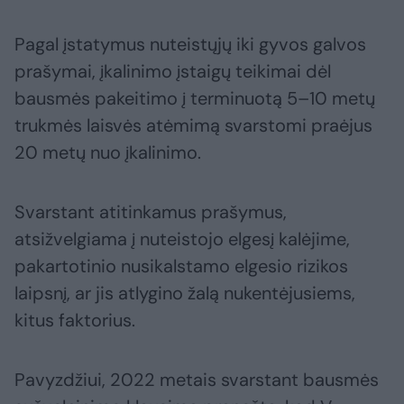
Pagal įstatymus nuteistųjų iki gyvos galvos
prašymai, įkalinimo įstaigų teikimai dėl
bausmės pakeitimo į terminuotą 5–10 metų
trukmės laisvės atėmimą svarstomi praėjus
20 metų nuo įkalinimo.
Svarstant atitinkamus prašymus,
atsižvelgiama į nuteistojo elgesį kalėjime,
pakartotinio nusikalstamo elgesio rizikos
laipsnį, ar jis atlygino žalą nukentėjusiems,
kitus faktorius.
Pavyzdžiui, 2022 metais svarstant bausmės