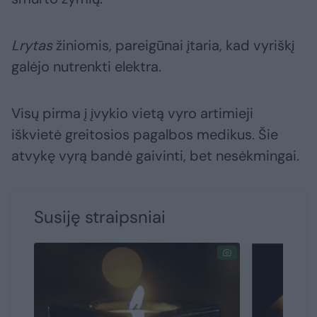
Lrytas
žiniomis, pareigūnai įtaria, kad vyriškį
galėjo nutrenkti elektra.
Visų pirma į įvykio vietą vyro artimieji
iškvietė greitosios pagalbos medikus. Šie
atvykę vyrą bandė gaivinti, bet nesėkmingai.
Susiję straipsniai