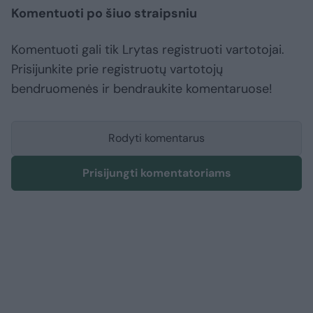
Komentuoti po šiuo straipsniu
Komentuoti gali tik Lrytas registruoti vartotojai.
Prisijunkite prie registruotų vartotojų
bendruomenės ir bendraukite komentaruose!
Rodyti komentarus
Prisijungti komentatoriams