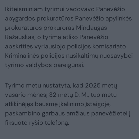
Ikiteisminiam tyrimui vadovavo Panevėžio
apygardos prokuratūros Panevėžio apylinkės
prokuratūros prokuroras Mindaugas
Ražauskas, o tyrimą atliko Panevėžio
apskrities vyriausiojo policijos komisariato
Kriminalinės policijos nusikaltimų nuosavybei
tyrimo valdybos pareigūnai.
Tyrimo metu nustatyta, kad 2025 metų
vasario mėnesį 32 metų D. M., tuo metu
atlikinėjęs bausmę įkalinimo įstaigoje,
paskambino garbaus amžiaus panevėžietei į
fiksuoto ryšio telefoną.