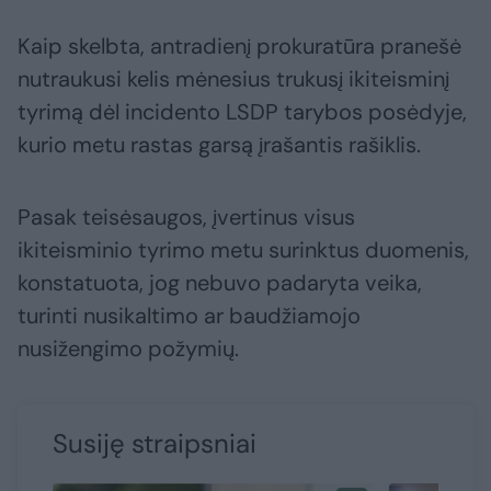
Kaip skelbta, antradienį prokuratūra pranešė
nutraukusi kelis mėnesius trukusį ikiteisminį
tyrimą dėl incidento LSDP tarybos posėdyje,
kurio metu rastas garsą įrašantis rašiklis.
Pasak teisėsaugos, įvertinus visus
ikiteisminio tyrimo metu surinktus duomenis,
konstatuota, jog nebuvo padaryta veika,
turinti nusikaltimo ar baudžiamojo
nusižengimo požymių.
Susiję straipsniai