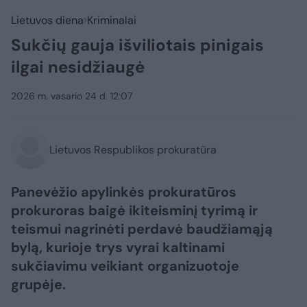
Lietuvos diena
Kriminalai
Sukčių gauja išviliotais pinigais
ilgai nesidžiaugė
2026 m. vasario 24 d. 12:07
Lietuvos Respublikos prokuratūra
Panevėžio apylinkės prokuratūros
prokuroras baigė ikiteisminį tyrimą ir
teismui nagrinėti perdavė baudžiamąją
bylą, kurioje trys vyrai kaltinami
sukčiavimu veikiant organizuotoje
grupėje.