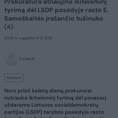
Prokuratūra atnaujino ikiteisminį
tyrimą dėl LSDP posėdyje rasto E.
Samoškaitės įrašančio tušinuko
(4)
2026 m. rugpjūčio 6 d. 13:24
Lrytas.lt
Papildyta
Nors prieš keletą dienų prokurorai
nutraukė ikiteisminį tyrimą dėl pavasarį
uždarame Lietuvos socialdemokratų
partijos (LSDP) tarybos posėdyje rasto