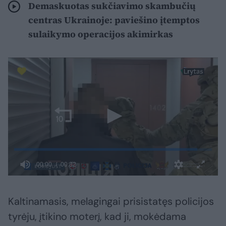
Demaskuotas sukčiavimo skambučių
centras Ukrainoje: paviešino įtemptos
sulaikymo operacijos akimirkas
Kaltinamasis, melagingai prisistatęs policijos
tyrėju, įtikino moterį, kad ji, mokėdama