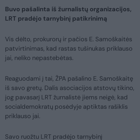
Buvo pašalinta iš žurnalistų organizacijos,
LRT pradėjo tarnybinį patikrinimą
Vis dėlto, prokurorų ir pačios E. Samoškaitės
patvirtinimas, kad rastas tušinukas priklauso
jai, neliko nepastebėtas.
Reaguodami į tai, ŽPA pašalino E. Samoškaitę
iš savo gretų. Dalis asociacijos atstovų tikino,
jog pavasarį LRT žurnalistė jiems neigė, kad
socialdemokratų posėdyje aptiktas rašiklis
priklauso jai.
Savo ruožtu LRT pradėjo tarnybinį