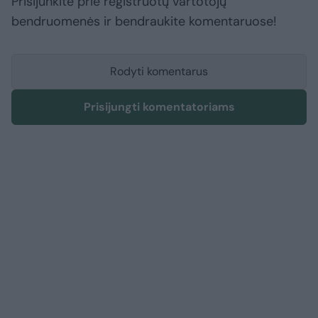
Prisijunkite prie registruotų vartotojų
bendruomenės ir bendraukite komentaruose!
Rodyti komentarus
Prisijungti komentatoriams