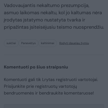
Vadovaujantis nekaltumo prezumpcija,
asmuo laikomas nekaltu, kol jo kaltumas nėra
įrodytas įstatymo nustatyta tvarka ir
pripažintas įsiteisėjusiu teismo nuosprendžiu.
sukčiai
Panevėžys
kaltinimai
Rodyti daugiau žymių
Komentuoti po šiuo straipsniu
Komentuoti gali tik Lrytas registruoti vartotojai.
Prisijunkite prie registruotų vartotojų
bendruomenės ir bendraukite komentaruose!