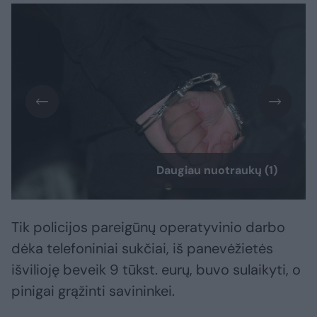
Daugiau nuotraukų (1)
Tik policijos pareigūnų operatyvinio darbo
dėka telefoniniai sukčiai, iš panevėžietės
išvilioję beveik 9 tūkst. eurų, buvo sulaikyti, o
pinigai grąžinti savininkei.