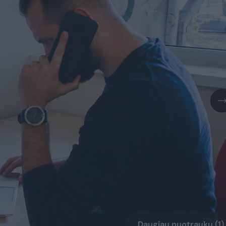
Daugiau nuotraukų (1)