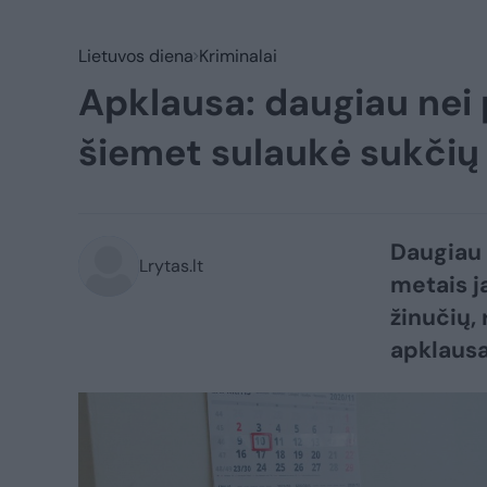
Lietuvos diena
Kriminalai
Apklausa: daugiau nei
šiemet sulaukė sukčių
Daugiau 
Lrytas.lt
metais j
žinučių,
apklausa