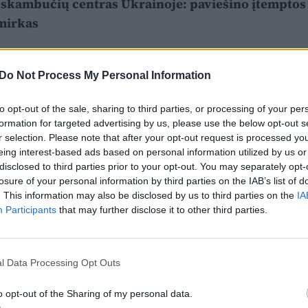
skambučių centras Ukrainoje: paviešino įtemptos
mirkas
Do Not Process My Personal Information
to opt-out of the sale, sharing to third parties, or processing of your per
formation for targeted advertising by us, please use the below opt-out s
r selection. Please note that after your opt-out request is processed y
eing interest-based ads based on personal information utilized by us or
disclosed to third parties prior to your opt-out. You may separately opt-
losure of your personal information by third parties on the IAB’s list of
. This information may also be disclosed by us to third parties on the
IA
Participants
that may further disclose it to other third parties.
l Data Processing Opt Outs
o opt-out of the Sharing of my personal data.