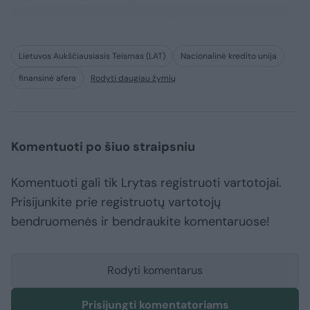
consequuntur adipisci dignissimos maxime.
Lietuvos Aukščiausiasis Teismas (LAT)
Nacionalinė kredito unija
finansinė afera
Rodyti daugiau žymių
Komentuoti po šiuo straipsniu
Komentuoti gali tik Lrytas registruoti vartotojai.
Prisijunkite prie registruotų vartotojų
bendruomenės ir bendraukite komentaruose!
Rodyti komentarus
Prisijungti komentatoriams