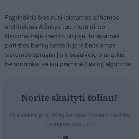
Pagrindinis šios nusikalstamos schemos
architektas A.Šakys tuo metu dirbo
Nacionalinėje kredito unijoje. Turėdamas
patirties bankų sektoriuje ir žinodamas
sistemos spragas jis ir sugalvojo planą, kurį
bendrininkai vėliau praminė tiesiog algoritmu.
Norite skaityti toliau?
Prisijunkite prie mūsų bendruomenės ir tapkite
prenumeratoriumi