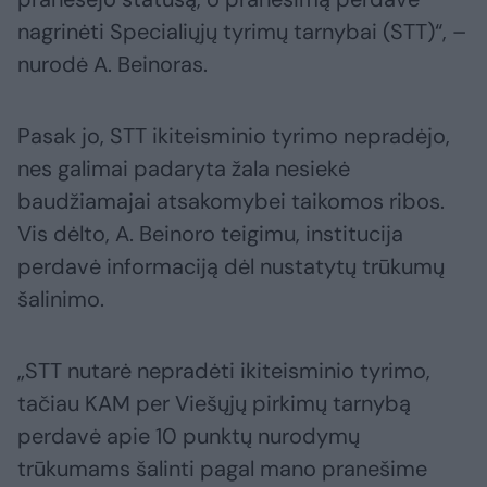
nagrinėti Specialiųjų tyrimų tarnybai (STT)“, –
nurodė A. Beinoras.
Pasak jo, STT ikiteisminio tyrimo nepradėjo,
nes galimai padaryta žala nesiekė
baudžiamajai atsakomybei taikomos ribos.
Vis dėlto, A. Beinoro teigimu, institucija
perdavė informaciją dėl nustatytų trūkumų
šalinimo.
„STT nutarė nepradėti ikiteisminio tyrimo,
tačiau KAM per Viešųjų pirkimų tarnybą
perdavė apie 10 punktų nurodymų
trūkumams šalinti pagal mano pranešime