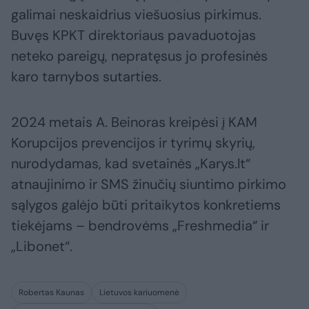
galimai neskaidrius viešuosius pirkimus.
Buvęs KPKT direktoriaus pavaduotojas
neteko pareigų, nepratęsus jo profesinės
karo tarnybos sutarties.
2024 metais A. Beinoras kreipėsi į KAM
Korupcijos prevencijos ir tyrimų skyrių,
nurodydamas, kad svetainės „Karys.lt“
atnaujinimo ir SMS žinučių siuntimo pirkimo
sąlygos galėjo būti pritaikytos konkretiems
tiekėjams – bendrovėms „Freshmedia“ ir
„Libonet“.
Robertas Kaunas
Lietuvos kariuomenė