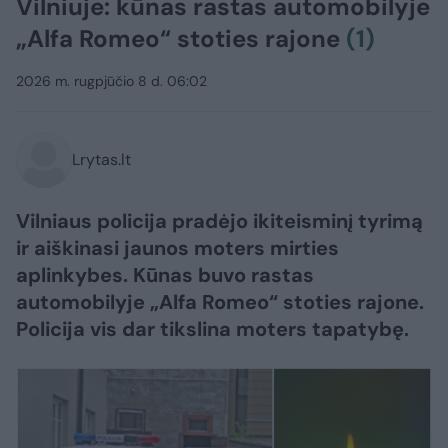
Vilniuje: kūnas rastas automobilyje
„Alfa Romeo“ stoties rajone
(1)
2026 m. rugpjūčio 8 d. 06:02
Lrytas.lt
Vilniaus policija pradėjo ikiteisminį tyrimą
ir aiškinasi jaunos moters mirties
aplinkybes. Kūnas buvo rastas
automobilyje „Alfa Romeo“ stoties rajone.
Policija vis dar tikslina moters tapatybę.