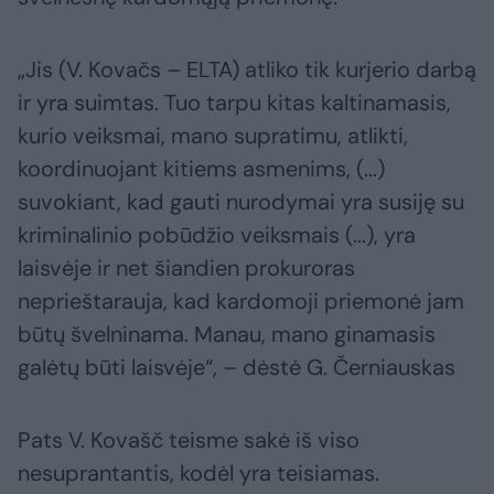
„Jis (V. Kovačs – ELTA) atliko tik kurjerio darbą
ir yra suimtas. Tuo tarpu kitas kaltinamasis,
kurio veiksmai, mano supratimu, atlikti,
koordinuojant kitiems asmenims, (...)
suvokiant, kad gauti nurodymai yra susiję su
kriminalinio pobūdžio veiksmais (...), yra
laisvėje ir net šiandien prokuroras
neprieštarauja, kad kardomoji priemonė jam
būtų švelninama. Manau, mano ginamasis
galėtų būti laisvėje“, – dėstė G. Černiauskas
Pats V. Kovašč teisme sakė iš viso
nesuprantantis, kodėl yra teisiamas.