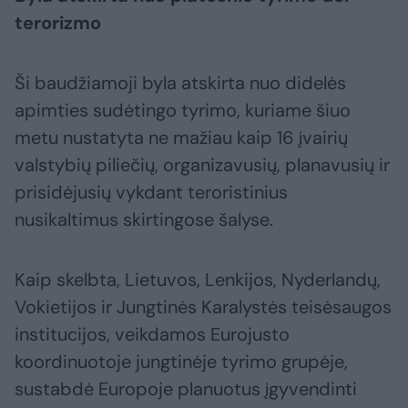
terorizmo
Ši baudžiamoji byla atskirta nuo didelės
apimties sudėtingo tyrimo, kuriame šiuo
metu nustatyta ne mažiau kaip 16 įvairių
valstybių piliečių, organizavusių, planavusių ir
prisidėjusių vykdant teroristinius
nusikaltimus skirtingose šalyse.
Kaip skelbta, Lietuvos, Lenkijos, Nyderlandų,
Vokietijos ir Jungtinės Karalystės teisėsaugos
institucijos, veikdamos Eurojusto
koordinuotoje jungtinėje tyrimo grupėje,
sustabdė Europoje planuotus įgyvendinti