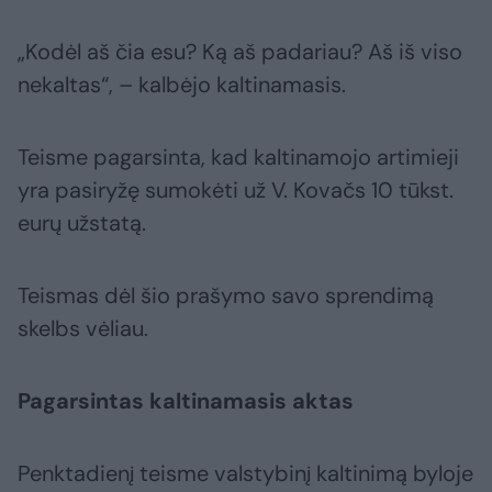
„Kodėl aš čia esu? Ką aš padariau? Aš iš viso
nekaltas“, – kalbėjo kaltinamasis.
Teisme pagarsinta, kad kaltinamojo artimieji
yra pasiryžę sumokėti už V. Kovačs 10 tūkst.
eurų užstatą.
Teismas dėl šio prašymo savo sprendimą
skelbs vėliau.
Pagarsintas kaltinamasis aktas
Penktadienį teisme valstybinį kaltinimą byloje