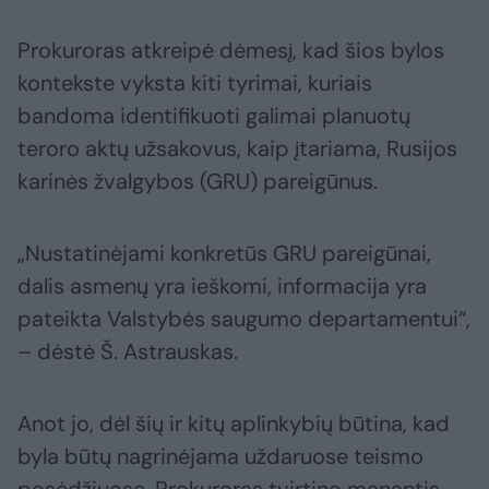
Prokuroras atkreipė dėmesį, kad šios bylos
kontekste vyksta kiti tyrimai, kuriais
bandoma identifikuoti galimai planuotų
teroro aktų užsakovus, kaip įtariama, Rusijos
karinės žvalgybos (GRU) pareigūnus.
„Nustatinėjami konkretūs GRU pareigūnai,
dalis asmenų yra ieškomi, informacija yra
pateikta Valstybės saugumo departamentui“,
– dėstė Š. Astrauskas.
Anot jo, dėl šių ir kitų aplinkybių būtina, kad
byla būtų nagrinėjama uždaruose teismo