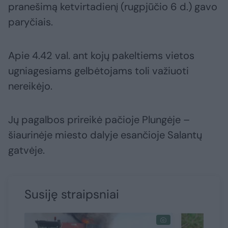
pranešimą ketvirtadienį (rugpjūčio 6 d.) gavo
paryčiais.
Apie 4.42 val. ant kojų pakeltiems vietos
ugniagesiams gelbėtojams toli važiuoti
nereikėjo.
Jų pagalbos prireikė pačioje Plungėje –
šiaurinėje miesto dalyje esančioje Salantų
gatvėje.
Susiję straipsniai