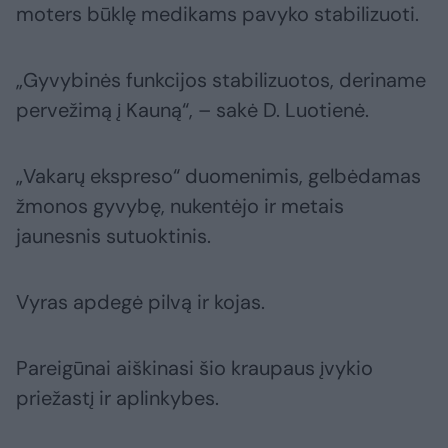
moters būklę medikams pavyko stabilizuoti.
„Gyvybinės funkcijos stabilizuotos, deriname
pervežimą į Kauną“, – sakė D. Luotienė.
„Vakarų ekspreso“ duomenimis, gelbėdamas
žmonos gyvybę, nukentėjo ir metais
jaunesnis sutuoktinis.
Vyras apdegė pilvą ir kojas.
Pareigūnai aiškinasi šio kraupaus įvykio
priežastį ir aplinkybes.