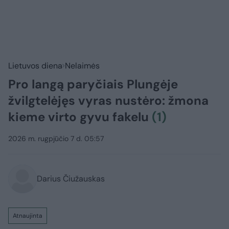
Lietuvos diena
Nelaimės
Pro langą paryčiais Plungėje
žvilgtelėjęs vyras nustėro: žmona
kieme virto gyvu fakelu
(1)
2026 m. rugpjūčio 7 d. 05:57
Darius Čiužauskas
Atnaujinta