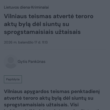
Lietuvos diena
Kriminalai
Vilniaus teismas atvertė teroro
aktų bylą dėl siuntų su
sprogstamaisiais užtaisais
2026 m. balandžio 17 d. 11:13
Gytis Pankūnas
Papildyta
Vilniaus apygardos teismas penktadienį
atvertė teroro aktų bylą dėl siuntų su
sprogstamaisiais užtaisais. Visi