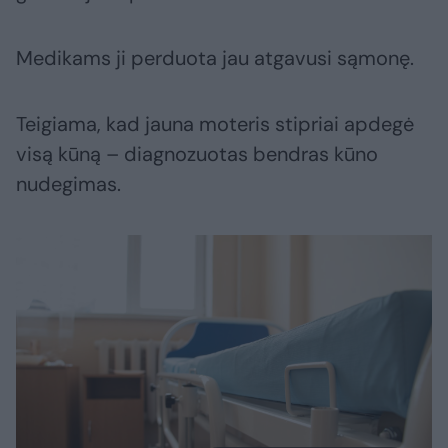
Medikams ji perduota jau atgavusi sąmonę.
Teigiama, kad jauna moteris stipriai apdegė
visą kūną – diagnozuotas bendras kūno
nudegimas.