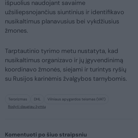
išpuolius naudojant savaime
užsiliepsnojančius siuntinius ir identifikavo
nusikaltimus planavusius bei vykdžiusius
žmones.
Tarptautinio tyrimo metu nustatyta, kad
nusikaltimus organizavo ir jų įgyvendinimą
koordinavo žmonės, siejami ir turintys ryšių
su Rusijos karinėmis žvalgybos tarnybomis.
Terorizmas
DHL
Vilniaus apygardos teismas (VAT)
Rodyti daugiau žymių
Komentuoti po šiuo straipsniu