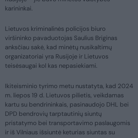
karininkai.
Lietuvos kriminalinės policijos biuro
viršininko pavaduotojas Saulius Briginas
anksčiau sakė, kad minėtų nusikaltimų
organizatoriai yra Rusijoje ir Lietuvos
teisėsaugai kol kas nepasiekiami.
Ikiteisminio tyrimo metu nustatyta, kad 2024
m. liepos 19 d. Lietuvos pilietis, veikdamas
kartu su bendrininkais, pasinaudojo DHL bei
DPD bendrovių tarptautinių siuntų
pristatymo bei transportavimo paslaugomis
ir iš Vilniaus išsiuntė keturias siuntas su