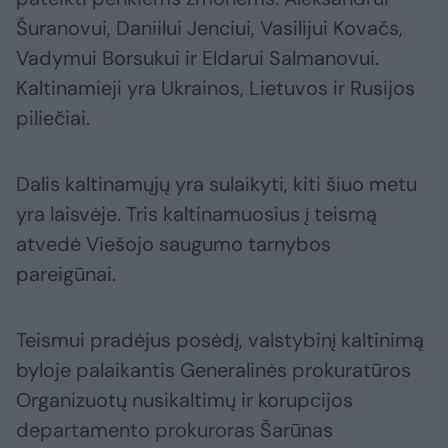
Šuranovui, Daniilui Jenciui, Vasilijui Kovačs,
Vadymui Borsukui ir Eldarui Salmanovui.
Kaltinamieji yra Ukrainos, Lietuvos ir Rusijos
piliečiai.
Dalis kaltinamųjų yra sulaikyti, kiti šiuo metu
yra laisvėje. Tris kaltinamuosius į teismą
atvedė Viešojo saugumo tarnybos
pareigūnai.
Teismui pradėjus posėdį, valstybinį kaltinimą
byloje palaikantis Generalinės prokuratūros
Organizuotų nusikaltimų ir korupcijos
departamento prokuroras Šarūnas