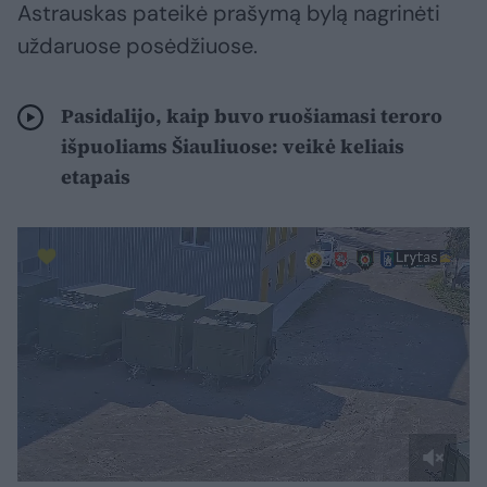
Astrauskas pateikė prašymą bylą nagrinėti
uždaruose posėdžiuose.
Pasidalijo, kaip buvo ruošiamasi teroro
išpuoliams Šiauliuose: veikė keliais
etapais