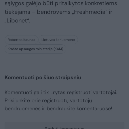
sąlygos galėjo būti pritaikytos konkretiems
tiekėjams – bendrovėms „Freshmedia“ ir
„Libonet“.
Robertas Kaunas
Lietuvos kariuomenė
Krašto apsaugos ministerija (KAM)
Komentuoti po šiuo straipsniu
Komentuoti gali tik Lrytas registruoti vartotojai.
Prisijunkite prie registruotų vartotojų
bendruomenės ir bendraukite komentaruose!
Rodyti komentarus