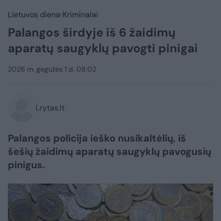
Lietuvos diena
Kriminalai
Palangos širdyje iš 6 žaidimų
aparatų saugyklų pavogti pinigai
2026 m. gegužės 1 d. 08:02
Lrytas.lt
Palangos policija ieško nusikaltėlių, iš
šešių žaidimų aparatų saugyklų pavogusių
pinigus.