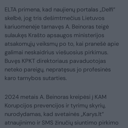
ELTA primena, kad naujienų portalas „Delfi“
skelbė, jog tris dešimtmečius Lietuvos
kariuomenėje tarnavęs A. Beinoras teigė
sulaukęs Krašto apsaugos ministerijos
atsakomųjų veiksmų po to, kai pranešė apie
galimai neskaidrius viešuosius pirkimus.
Buvęs KPKT direktoriaus pavaduotojas
neteko pareigų, nepratęsus jo profesinės
karo tarnybos sutarties.
2024 metais A. Beinoras kreipėsi į KAM
Korupcijos prevencijos ir tyrimų skyrių,
nurodydamas, kad svetainės „Karys.lt“
atnaujinimo ir SMS žinučių siuntimo pirkimo