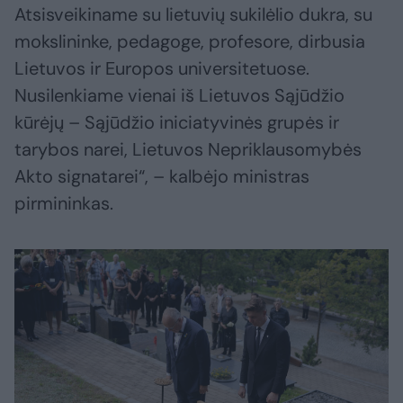
Atsisveikiname su lietuvių sukilėlio dukra, su
mokslininke, pedagoge, profesore, dirbusia
Lietuvos ir Europos universitetuose.
Nusilenkiame vienai iš Lietuvos Sąjūdžio
kūrėjų – Sąjūdžio iniciatyvinės grupės ir
tarybos narei, Lietuvos Nepriklausomybės
Akto signatarei“, – kalbėjo ministras
pirmininkas.