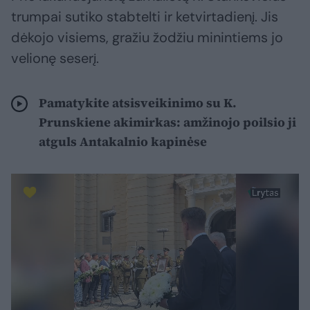
trumpai sutiko stabtelti ir ketvirtadienį. Jis
dėkojo visiems, gražiu žodžiu minintiems jo
velionę seserį.
Pamatykite atsisveikinimo su K.
Prunskiene akimirkas: amžinojo poilsio ji
atguls Antakalnio kapinėse