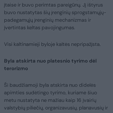
įtaise ir buvo perimtas pareigūnų. Jį ištyrus
buvo nustatytas šių įrenginių sprogstamųjų-
padegamųjų įrenginių mechanizmas ir
įvertintas keltas pavojingumas.
Visi kaltinamieji byloje kaltės nepripažįsta.
Byla atskirta nuo platesnio tyrimo dėl
terorizmo
Ši baudžiamoji byla atskirta nuo didelės
apimties sudėtingo tyrimo, kuriame šiuo
metu nustatyta ne mažiau kaip 16 įvairių
valstybių piliečių, organizavusių, planavusių ir