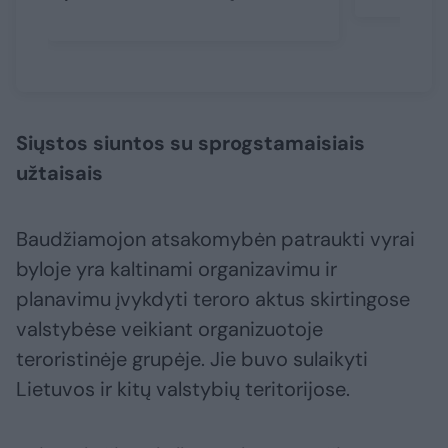
Siųstos siuntos su sprogstamaisiais
užtaisais
Baudžiamojon atsakomybėn patraukti vyrai
byloje yra kaltinami organizavimu ir
planavimu įvykdyti teroro aktus skirtingose
valstybėse veikiant organizuotoje
teroristinėje grupėje. Jie buvo sulaikyti
Lietuvos ir kitų valstybių teritorijose.