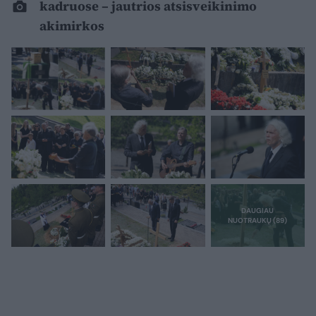
kadruose – jautrios atsisveikinimo
akimirkos