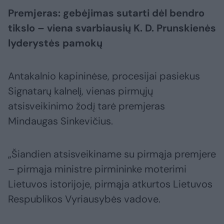
Premjeras: gebėjimas sutarti dėl bendro
tikslo – viena svarbiausių K. D. Prunskienės
lyderystės pamokų
Antakalnio kapininėse, procesijai pasiekus
Signatarų kalnelį, vienas pirmųjų
atsisveikinimo žodį tarė premjeras
Mindaugas Sinkevičius.
„Šiandien atsisveikiname su pirmąja premjere
– pirmąja ministre pirmininke moterimi
Lietuvos istorijoje, pirmąja atkurtos Lietuvos
Respublikos Vyriausybės vadove.