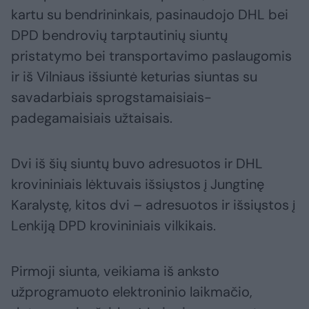
kartu su bendrininkais, pasinaudojo DHL bei
DPD bendrovių tarptautinių siuntų
pristatymo bei transportavimo paslaugomis
ir iš Vilniaus išsiuntė keturias siuntas su
savadarbiais sprogstamaisiais-
padegamaisiais užtaisais.
Dvi iš šių siuntų buvo adresuotos ir DHL
krovininiais lėktuvais išsiųstos į Jungtinę
Karalystę, kitos dvi – adresuotos ir išsiųstos į
Lenkiją DPD krovininiais vilkikais.
Pirmoji siunta, veikiama iš anksto
užprogramuoto elektroninio laikmačio,