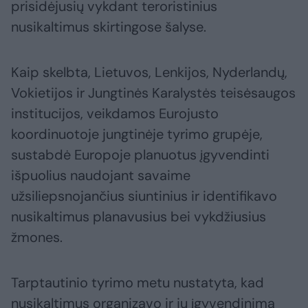
prisidėjusių vykdant teroristinius
nusikaltimus skirtingose šalyse.
Kaip skelbta, Lietuvos, Lenkijos, Nyderlandų,
Vokietijos ir Jungtinės Karalystės teisėsaugos
institucijos, veikdamos Eurojusto
koordinuotoje jungtinėje tyrimo grupėje,
sustabdė Europoje planuotus įgyvendinti
išpuolius naudojant savaime
užsiliepsnojančius siuntinius ir identifikavo
nusikaltimus planavusius bei vykdžiusius
žmones.
Tarptautinio tyrimo metu nustatyta, kad
nusikaltimus organizavo ir jų įgyvendinimą