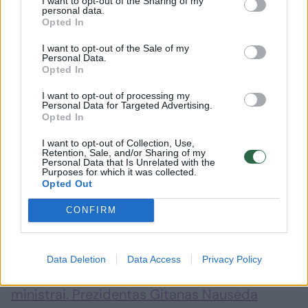
I want to opt-out of the Sharing of my
personal data.
Opted In
I want to opt-out of the Sale of my
Personal Data.
Opted In
I want to opt-out of processing my
Personal Data for Targeted Advertising.
Opted In
Daugiau nuotraukų (156)
I want to opt-out of Collection, Use,
Retention, Sale, and/or Sharing of my
Personal Data that Is Unrelated with the
Purposes for which it was collected.
Opted Out
K. D. Prunskienei surengtos valstybinės
laidotuvės. Su velione atsisveikinti buvo
CONFIRM
galima Vilniaus Šv. Jonų bažnyčioje.
Jos
šermenyse trečiadienį pasirodė ir šalies
Data Deletion
Data Access
Privacy Policy
vadovai – Seimo pirmininkas, premjeras ir
ministrai. Prezidentas Gitanas Nausėda