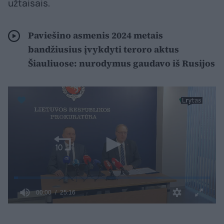
užtaisais.
Paviešino asmenis 2024 metais
bandžiusius įvykdyti teroro aktus
Šiauliuose: nurodymus gaudavo iš Rusijos