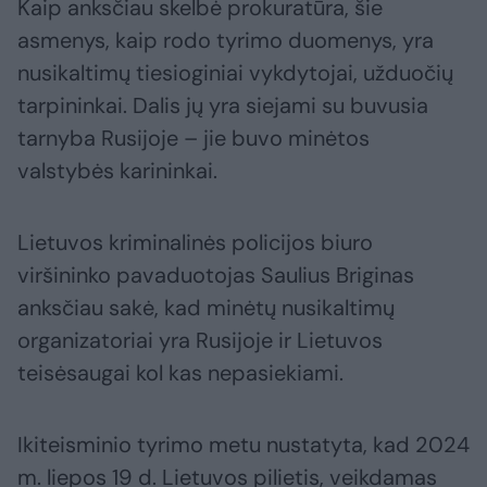
Kaip anksčiau skelbė prokuratūra, šie
asmenys, kaip rodo tyrimo duomenys, yra
nusikaltimų tiesioginiai vykdytojai, užduočių
tarpininkai. Dalis jų yra siejami su buvusia
tarnyba Rusijoje – jie buvo minėtos
valstybės karininkai.
Lietuvos kriminalinės policijos biuro
viršininko pavaduotojas Saulius Briginas
anksčiau sakė, kad minėtų nusikaltimų
organizatoriai yra Rusijoje ir Lietuvos
teisėsaugai kol kas nepasiekiami.
Ikiteisminio tyrimo metu nustatyta, kad 2024
m. liepos 19 d. Lietuvos pilietis, veikdamas