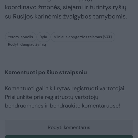
koordinavo žmonės, siejami ir turintys ryšių
su Rusijos karinėmis žvalgybos tarnybomis.
teroro išpuolis
Byla
Vilniaus apygardos teismas (VAT)
Rodyti daugiau žymių
Komentuoti po šiuo straipsniu
Komentuoti gali tik Lrytas registruoti vartotojai.
Prisijunkite prie registruotų vartotojų
bendruomenės ir bendraukite komentaruose!
Rodyti komentarus