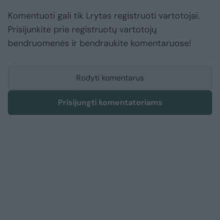
Komentuoti gali tik Lrytas registruoti vartotojai.
Prisijunkite prie registruotų vartotojų
bendruomenės ir bendraukite komentaruose!
Rodyti komentarus
Prisijungti komentatoriams