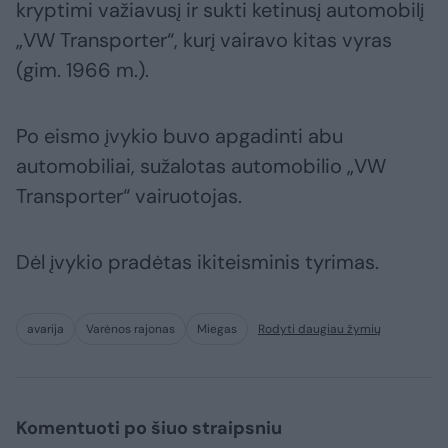
kryptimi važiavusį ir sukti ketinusį automobilį
„VW Transporter“, kurį vairavo kitas vyras
(gim. 1966 m.).
Po eismo įvykio buvo apgadinti abu
automobiliai, sužalotas automobilio „VW
Transporter“ vairuotojas.
Dėl įvykio pradėtas ikiteisminis tyrimas.
avarija
Varėnos rajonas
Miegas
Rodyti daugiau žymių
Komentuoti po šiuo straipsniu