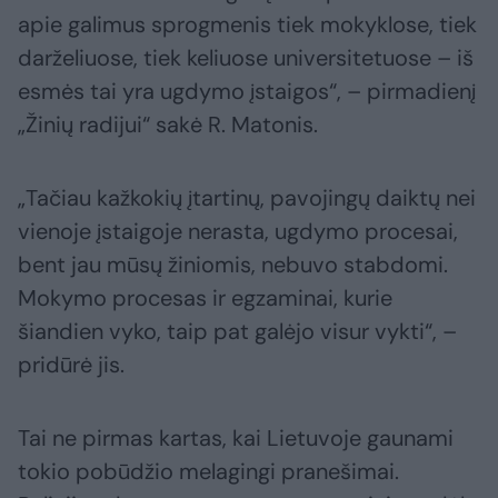
apie galimus sprogmenis tiek mokyklose, tiek
darželiuose, tiek keliuose universitetuose – iš
esmės tai yra ugdymo įstaigos“, – pirmadienį
„Žinių radijui“ sakė R. Matonis.
„Tačiau kažkokių įtartinų, pavojingų daiktų nei
vienoje įstaigoje nerasta, ugdymo procesai,
bent jau mūsų žiniomis, nebuvo stabdomi.
Mokymo procesas ir egzaminai, kurie
šiandien vyko, taip pat galėjo visur vykti“, –
pridūrė jis.
Tai ne pirmas kartas, kai Lietuvoje gaunami
tokio pobūdžio melagingi pranešimai.