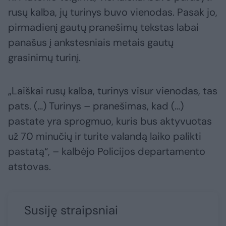
rusų kalba, jų turinys buvo vienodas. Pasak jo,
pirmadienį gautų pranešimų tekstas labai
panašus į ankstesniais metais gautų
grasinimų turinį.
„Laiškai rusų kalba, turinys visur vienodas, tas
pats. (…) Turinys – pranešimas, kad (…)
pastate yra sprogmuo, kuris bus aktyvuotas
už 70 minučių ir turite valandą laiko palikti
pastatą“, – kalbėjo Policijos departamento
atstovas.
Susiję straipsniai