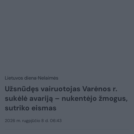
Lietuvos diena
Nelaimės
Užsnūdęs vairuotojas Varėnos r.
sukėlė avariją – nukentėjo žmogus,
sutriko eismas
2026 m. rugpjūčio 8 d. 06:43