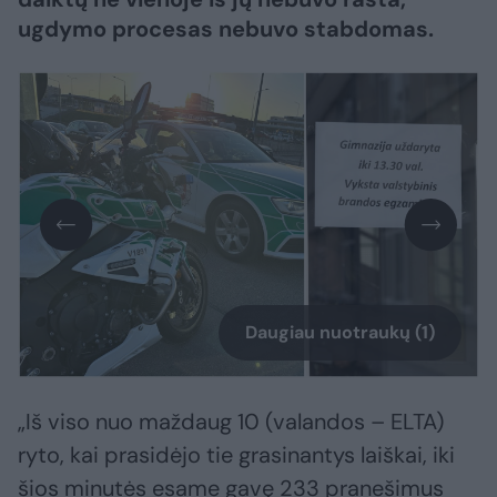
ugdymo procesas nebuvo stabdomas.
Daugiau nuotraukų (1)
„Iš viso nuo maždaug 10 (valandos – ELTA)
ryto, kai prasidėjo tie grasinantys laiškai, iki
šios minutės esame gavę 233 pranešimus