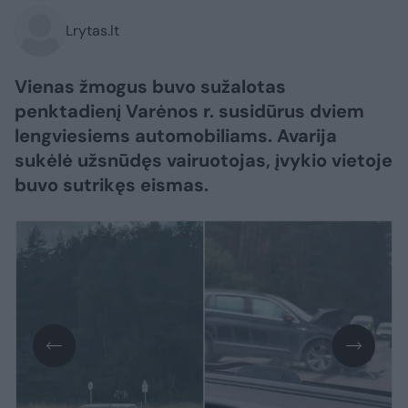
Lrytas.lt
Vienas žmogus buvo sužalotas
penktadienį Varėnos r. susidūrus dviem
lengviesiems automobiliams. Avarija
sukėlė užsnūdęs vairuotojas, įvykio vietoje
buvo sutrikęs eismas.