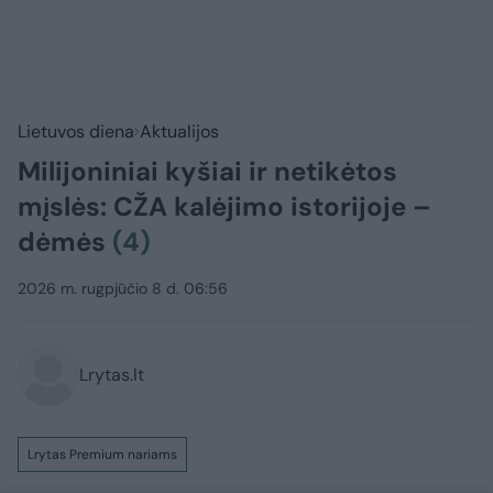
Lietuvos diena
Aktualijos
Milijoniniai kyšiai ir netikėtos
mįslės: CŽA kalėjimo istorijoje –
dėmės
(4)
2026 m. rugpjūčio 8 d. 06:56
Lrytas.lt
Lrytas Premium nariams