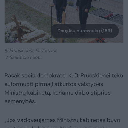
Daugiau nuotraukų (156)
K. Prunskienės laidotuvės
V. Skaraičio nuotr.
Pasak socialdemokrato, K. D. Prunskienei teko
suformuoti pirmąjį atkurtos valstybės
Ministrų kabinetą, kuriame dirbo stiprios
asmenybės.
„Jos vadovaujamas Ministrų kabinetas buvo