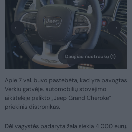
Daugiau nuotraukų (1)
Apie 7 val. buvo pastebėta, kad yra pavogtas
Verkių gatvėje, automobilių stovėjimo
aikštelėje palikto „Jeep Grand Cheroke“
priekinis distronikas.
Dėl vagystės padaryta žala siekia 4 000 eurų.