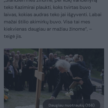
teko Kazimirai plaukti, koks tvirtas buvo
laivas, kokias audras teko jai išgyventi. Labai
mažai štilio akimirkų buvo. Visa tai mes
kiekvienas daugiau ar mažiau žinome“, –
teigė jis.
Daugiau nuotraukų (156)