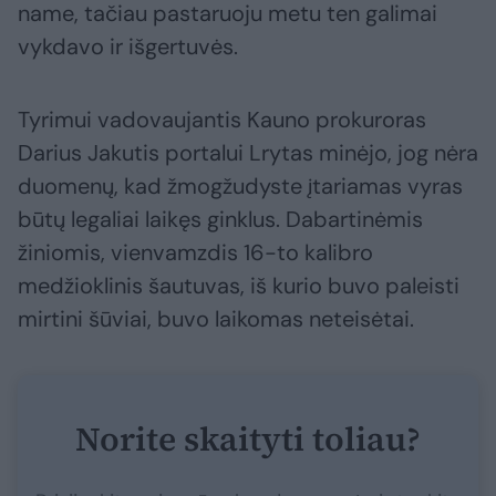
name, tačiau pastaruoju metu ten galimai
vykdavo ir išgertuvės.
Tyrimui vadovaujantis Kauno prokuroras
Darius Jakutis portalui Lrytas minėjo, jog nėra
duomenų, kad žmogžudyste įtariamas vyras
būtų legaliai laikęs ginklus. Dabartinėmis
žiniomis, vienvamzdis 16-to kalibro
medžioklinis šautuvas, iš kurio buvo paleisti
mirtini šūviai, buvo laikomas neteisėtai.
Norite skaityti toliau?