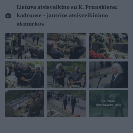
Lietuva atsisveikino su K. Prunskiene:
kadruose – jautrios atsisveikinimo
akimirkos