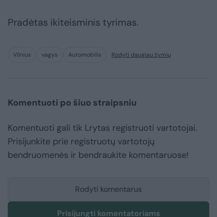
Pradėtas ikiteisminis tyrimas.
Vilnius
vagys
Automobilis
Rodyti daugiau žymių
Komentuoti po šiuo straipsniu
Komentuoti gali tik Lrytas registruoti vartotojai.
Prisijunkite prie registruotų vartotojų
bendruomenės ir bendraukite komentaruose!
Rodyti komentarus
Prisijungti komentatoriams