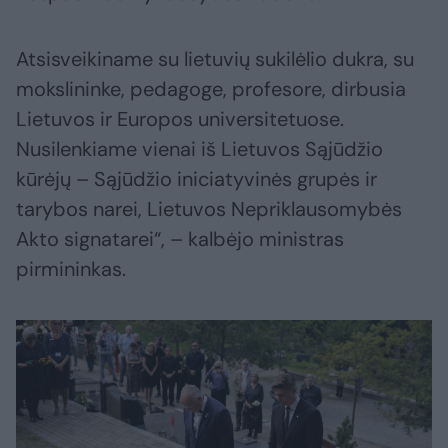
Atsisveikiname su lietuvių sukilėlio dukra, su
mokslininke, pedagoge, profesore, dirbusia
Lietuvos ir Europos universitetuose.
Nusilenkiame vienai iš Lietuvos Sąjūdžio
kūrėjų – Sąjūdžio iniciatyvinės grupės ir
tarybos narei, Lietuvos Nepriklausomybės
Akto signatarei“, – kalbėjo ministras
pirmininkas.