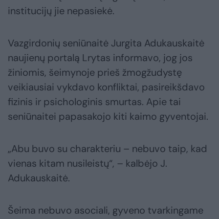
institucijų jie nepasiekė.
Vazgirdonių seniūnaitė Jurgita Adukauskaitė
naujienų portalą Lrytas informavo, jog jos
žiniomis, šeimynoje prieš žmogžudystę
veikiausiai vykdavo konfliktai, pasireikšdavo
fizinis ir psichologinis smurtas. Apie tai
seniūnaitei papasakojo kiti kaimo gyventojai.
„Abu buvo su charakteriu – nebuvo taip, kad
vienas kitam nusileistų“, – kalbėjo J.
Adukauskaitė.
Šeima nebuvo asociali, gyveno tvarkingame