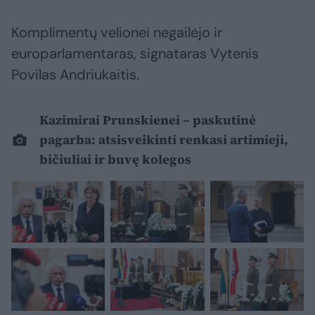
Komplimentų velionei negailėjo ir
europarlamentaras, signataras Vytenis
Povilas Andriukaitis.
Kazimirai Prunskienei – paskutinė
pagarba: atsisveikinti renkasi artimieji,
bičiuliai ir buvę kolegos