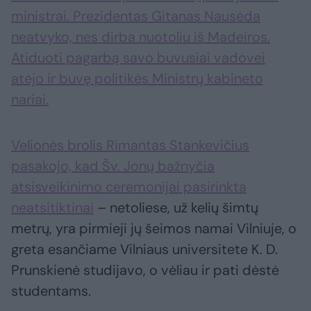
ministrai. Prezidentas Gitanas Nausėda
neatvyko, nes dirba nuotoliu iš Madeiros.
Atiduoti pagarbą savo buvusiai vadovei
atėjo ir buvę politikės Ministrų kabineto
nariai.
Velionės brolis Rimantas Stankevičius
pasakojo, kad Šv. Jonų bažnyčia
atsisveikinimo ceremonijai pasirinkta
neatsitiktinai
– netoliese, už kelių šimtų
metrų, yra pirmieji jų šeimos namai Vilniuje, o
greta esančiame Vilniaus universitete K. D.
Prunskienė studijavo, o vėliau ir pati dėstė
studentams.