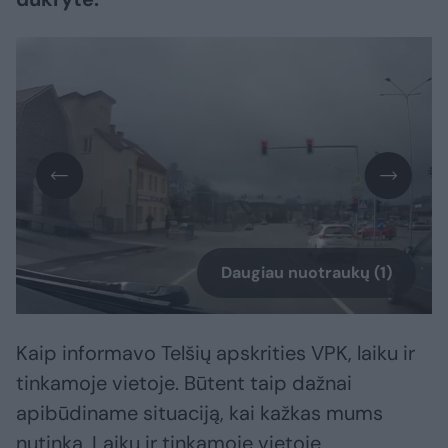
Daugiau nuotraukų (1)
Kaip informavo Telšių apskrities VPK, laiku ir
tinkamoje vietoje. Būtent taip dažnai
apibūdiname situaciją, kai kažkas mums
nutinka. Laiku ir tinkamoje vietoje