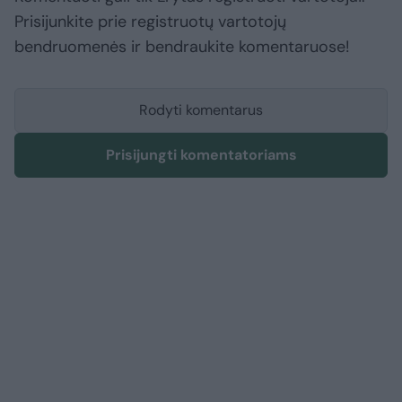
Prisijunkite prie registruotų vartotojų
bendruomenės ir bendraukite komentaruose!
Rodyti komentarus
Prisijungti komentatoriams