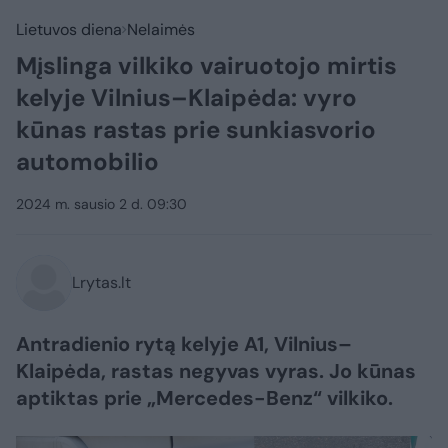
Lietuvos diena
Nelaimės
Mįslinga vilkiko vairuotojo mirtis
kelyje Vilnius–Klaipėda: vyro
kūnas rastas prie sunkiasvorio
automobilio
2024 m. sausio 2 d. 09:30
Lrytas.lt
Antradienio rytą kelyje A1, Vilnius–
Klaipėda, rastas negyvas vyras. Jo kūnas
aptiktas prie „Mercedes-Benz“ vilkiko.