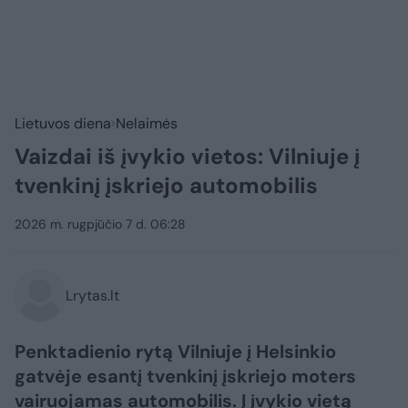
Lietuvos diena
Nelaimės
Vaizdai iš įvykio vietos: Vilniuje į
tvenkinį įskriejo automobilis
2026 m. rugpjūčio 7 d. 06:28
Lrytas.lt
Penktadienio rytą Vilniuje į Helsinkio
gatvėje esantį tvenkinį įskriejo moters
vairuojamas automobilis. Į įvykio vietą