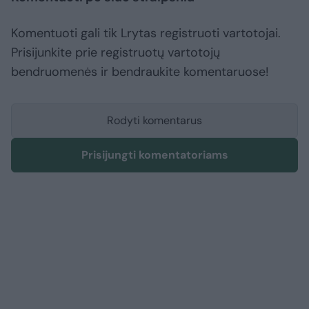
Komentuoti gali tik Lrytas registruoti vartotojai.
Prisijunkite prie registruotų vartotojų
bendruomenės ir bendraukite komentaruose!
Rodyti komentarus
Prisijungti komentatoriams