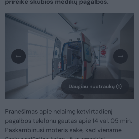
prireikė skubios medikų pagalbos.
Daugiau nuotraukų (1)
Pranešimas apie nelaimę ketvirtadienį
pagalbos telefonu gautas apie 14 val. 05 min.
Paskambinusi moteris sakė, kad viename