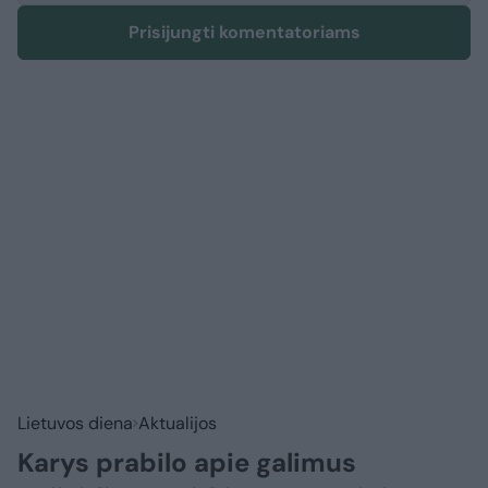
Prisijungti komentatoriams
Lietuvos diena
Aktualijos
Karys prabilo apie galimus