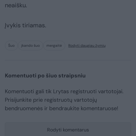
neaišku.
Įvykis tiriamas.
Šuo
įkando šuo
mergaitė
Rodyti daugiau žymių
Komentuoti po šiuo straipsniu
Komentuoti gali tik Lrytas registruoti vartotojai.
Prisijunkite prie registruotų vartotojų
bendruomenės ir bendraukite komentaruose!
Rodyti komentarus