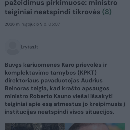
pažeidimus pirkimuose: ministro
teiginiai neatspindi tikrovės
(8)
2026 m. rugpjūčio 9 d. 05:07
Lrytas.lt
Buvęs kariuomenės Karo prievolės ir
komplektavimo tarnybos (KPKT)
direktoriaus pavaduotojas Audrius
Beinoras teigia, kad krašto apsaugos
ministro Roberto Kauno viešai išsakyti
teiginiai apie esą atmestus jo kreipimusis į
institucijas neatspindi visos situacijos.