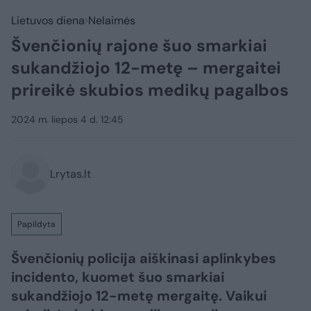
Lietuvos diena
Nelaimės
Švenčionių rajone šuo smarkiai
sukandžiojo 12-metę – mergaitei
prireikė skubios medikų pagalbos
2024 m. liepos 4 d. 12:45
Lrytas.lt
Papildyta
Švenčionių policija aiškinasi aplinkybes
incidento, kuomet šuo smarkiai
sukandžiojo 12-metę mergaitę. Vaikui