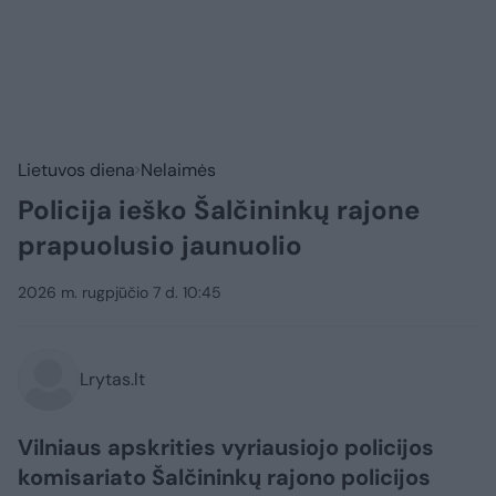
Lietuvos diena
Nelaimės
Policija ieško Šalčininkų rajone
prapuolusio jaunuolio
2026 m. rugpjūčio 7 d. 10:45
Lrytas.lt
Vilniaus apskrities vyriausiojo policijos
komisariato Šalčininkų rajono policijos