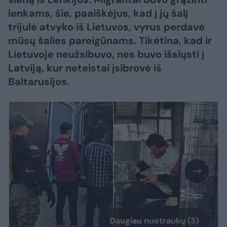
lenkams, šie, paaiškėjus, kad į jų šalį
trijulė atvyko iš Lietuvos, vyrus perdavė
mūsų šalies pareigūnams. Tikėtina, kad ir
Lietuvoje neužsibuvo, nes buvo išsiųsti į
Latviją, kur neteistai įsibrovė iš
Baltarusijos.
Daugiau nuotraukų (3)