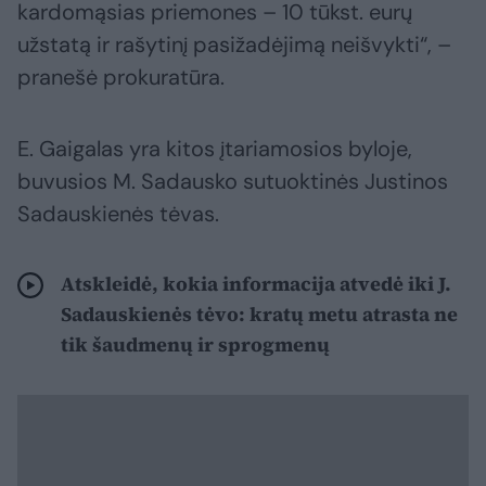
kardomąsias priemones – 10 tūkst. eurų
užstatą ir rašytinį pasižadėjimą neišvykti“, –
pranešė prokuratūra.
E. Gaigalas yra kitos įtariamosios byloje,
buvusios M. Sadausko sutuoktinės Justinos
Sadauskienės tėvas.
Atskleidė, kokia informacija atvedė iki J.
Sadauskienės tėvo: kratų metu atrasta ne
tik šaudmenų ir sprogmenų