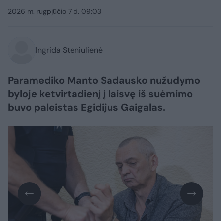
2026 m. rugpjūčio 7 d. 09:03
Ingrida Steniulienė
Paramediko Manto Sadausko nužudymo
byloje ketvirtadienį į laisvę iš suėmimo
buvo paleistas Egidijus Gaigalas.