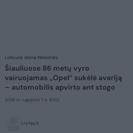
Lietuvos diena
Nelaimės
Šiauliuose 86 metų vyro
vairuojamas „Opel“ sukėlė avariją
– automobilis apvirto ant stogo
2026 m. rugpjūčio 7 d. 10:02
Lrytas.lt