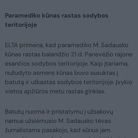
Paramediko kūnas rastas sodybos
teritorijoje
ELTA primena, kad paramediko M. Sadausko
kūnas rastas balandžio 21 d. Panevėžio rajone
esančios sodybos teritorijoje. Kaip įtariama,
nužudyto asmens kūnas buvo susuktas į
batutą ir užkastas sodybos teritorijoje. Įvykio
vietos apžiūros metu rastas ginklas.
Batutų nuoma ir pristatymu į užsakovų
namus užsiėmusio M. Sadausko tėvas
žurnalistams pasakojo, kad sūnus jam