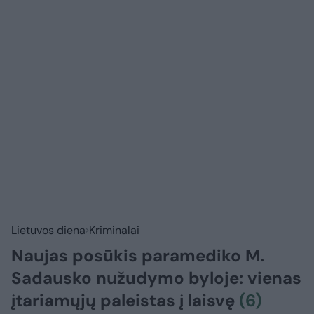
Lietuvos diena
Kriminalai
Naujas posūkis paramediko M.
Sadausko nužudymo byloje: vienas
įtariamųjų paleistas į laisvę
(6)