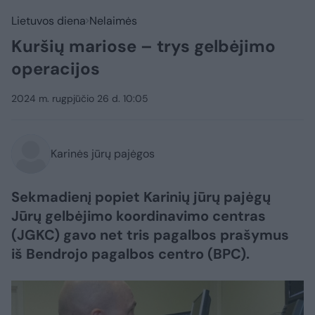
Lietuvos diena
Nelaimės
Kuršių mariose – trys gelbėjimo
operacijos
2024 m. rugpjūčio 26 d. 10:05
Karinės jūrų pajėgos
Sekmadienį popiet Karinių jūrų pajėgų
Jūrų gelbėjimo koordinavimo centras
(JGKC) gavo net tris pagalbos prašymus
iš Bendrojo pagalbos centro (BPC).