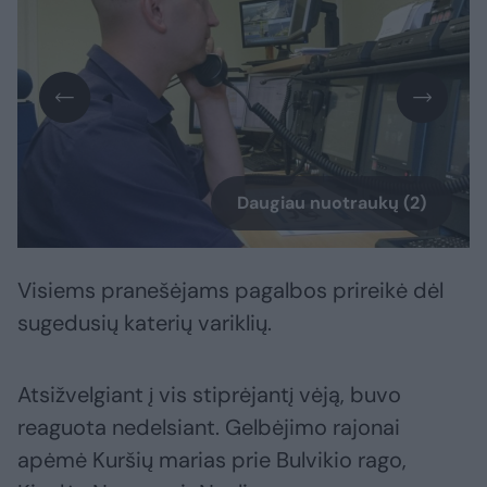
Daugiau nuotraukų (2)
Visiems pranešėjams pagalbos prireikė dėl
sugedusių katerių variklių.
Atsižvelgiant į vis stiprėjantį vėją, buvo
reaguota nedelsiant. Gelbėjimo rajonai
apėmė Kuršių marias prie Bulvikio rago,