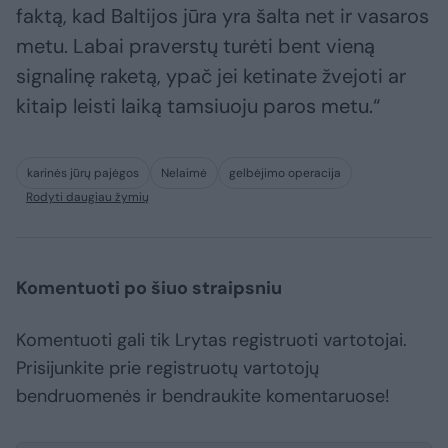
faktą, kad Baltijos jūra yra šalta net ir vasaros
metu. Labai praverstų turėti bent vieną
signalinę raketą, ypač jei ketinate žvejoti ar
kitaip leisti laiką tamsiuoju paros metu.“
karinės jūrų pajėgos
Nelaimė
gelbėjimo operacija
Rodyti daugiau žymių
Komentuoti po šiuo straipsniu
Komentuoti gali tik Lrytas registruoti vartotojai.
Prisijunkite prie registruotų vartotojų
bendruomenės ir bendraukite komentaruose!