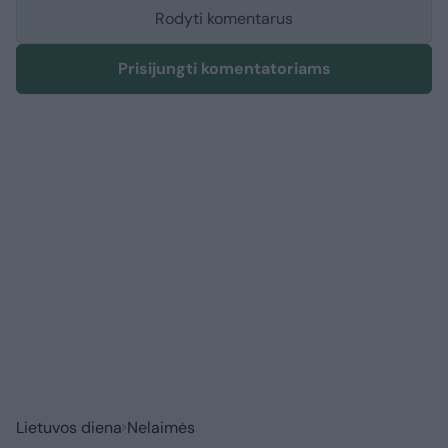
Rodyti komentarus
Prisijungti komentatoriams
Lietuvos diena
Nelaimės