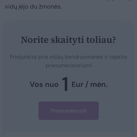
vidų įėjo du žmonės.
Norite skaityti toliau?
Prisijunkite prie mūsų bendruomenės ir tapkite
prenumeratoriumi
1
Vos nuo
Eur / mėn.
Prenumeruoti