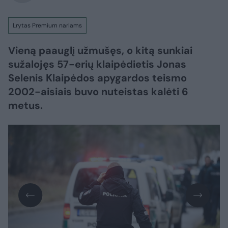
Lrytas Premium nariams
Vieną paauglį užmušęs, o kitą sunkiai
sužalojęs 57-erių klaipėdietis Jonas
Selenis Klaipėdos apygardos teismo
2002-aisiais buvo nuteistas kalėti 6
metus.