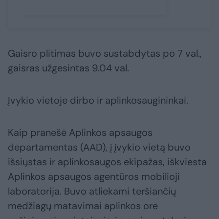
Gaisro plitimas buvo sustabdytas po 7 val.,
gaisras užgesintas 9.04 val.
Įvykio vietoje dirbo ir aplinkosaugininkai.
Kaip pranešė Aplinkos apsaugos
departamentas (AAD), į įvykio vietą buvo
išsiųstas ir aplinkosaugos ekipažas, iškviesta
Aplinkos apsaugos agentūros mobilioji
laboratorija. Buvo atliekami teršiančių
medžiagų matavimai aplinkos ore