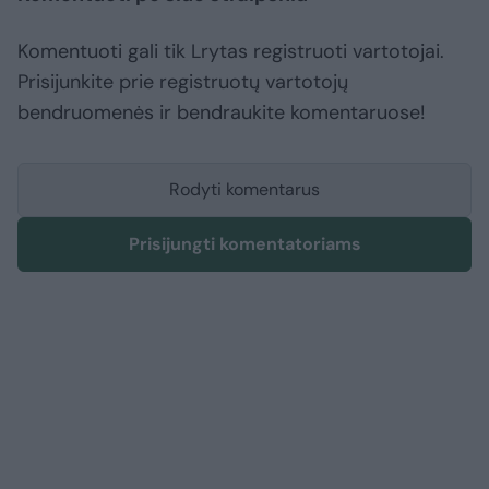
Komentuoti gali tik Lrytas registruoti vartotojai.
Prisijunkite prie registruotų vartotojų
bendruomenės ir bendraukite komentaruose!
Rodyti komentarus
Prisijungti komentatoriams