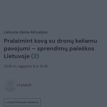
Lietuvos diena
Aktualijos
Pralaimint kovą su dronų keliamu
pavojumi – sprendimų paieškos
Lietuvoje
(2)
2026 m. rugpjūčio 9 d. 14:26
Lrytas.lt
Lrytas Premium nariams