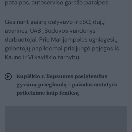
patalpos, autoserviso garažo patalpos.
Gesinant gaisrą dalyvavo ir ESO, dujų
avarinės, UAB „Sūduvos vandenys“
darbuotojai. Prie Marijampolės ugniagesių
gelbėtojų papildomai prisijungė pajėgos iš
Kauno ir Vilkaviškio tarnybų.
Kupiškio r. liepsnoms pasiglemžus
gyvūnų prieglaudą – pažadas atstatyti:
prikelsime kaip feniksą