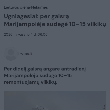
Lietuvos diena
Nelaimės
Ugniagesiai: per gaisrą
Marijampolėje sudegė 10–15 vilkikų
2026 m. vasario 4 d. 06:06
Lrytas.lt
Per didelį gaisrą angare antradienį
Marijampolėje sudegė 10–15
remontuojamų vilkikų.